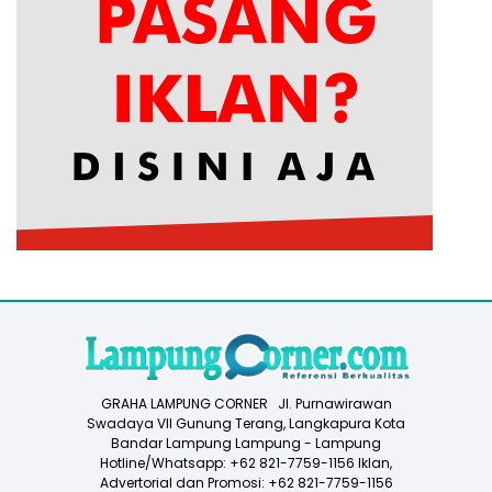
GRAHA LAMPUNG CORNER Jl. Purnawirawan
Swadaya VII Gunung Terang, Langkapura Kota
Bandar Lampung Lampung - Lampung
Hotline/Whatsapp: +62 821-7759-1156 Iklan,
Advertorial dan Promosi: +62 821-7759-1156