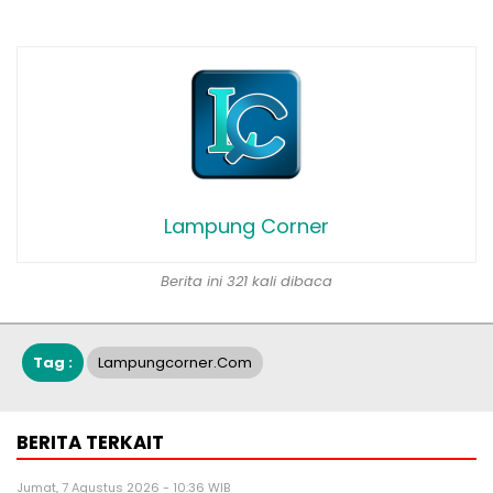
Lampung Corner
Berita ini 321 kali dibaca
Tag :
Lampungcorner.com
BERITA TERKAIT
Jumat, 7 Agustus 2026 - 10:36 WIB