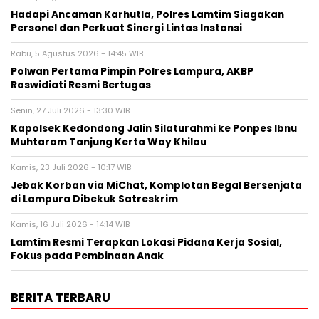
Hadapi Ancaman Karhutla, Polres Lamtim Siagakan
Personel dan Perkuat Sinergi Lintas Instansi
Rabu, 5 Agustus 2026 - 14:45 WIB
Polwan Pertama Pimpin Polres Lampura, AKBP
Raswidiati Resmi Bertugas
Senin, 27 Juli 2026 - 13:30 WIB
Kapolsek Kedondong Jalin Silaturahmi ke Ponpes Ibnu
Muhtaram Tanjung Kerta Way Khilau
Kamis, 23 Juli 2026 - 10:17 WIB
Jebak Korban via MiChat, Komplotan Begal Bersenjata
di Lampura Dibekuk Satreskrim
Kamis, 16 Juli 2026 - 14:14 WIB
Lamtim Resmi Terapkan Lokasi Pidana Kerja Sosial,
Fokus pada Pembinaan Anak
BERITA TERBARU