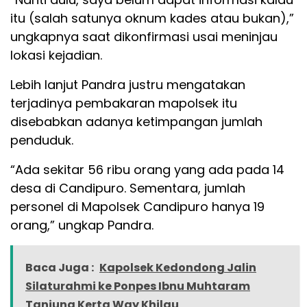
itu (salah satunya oknum kades atau bukan),”
ungkapnya saat dikonfirmasi usai meninjau
lokasi kejadian.
Lebih lanjut Pandra justru mengatakan
terjadinya pembakaran mapolsek itu
disebabkan adanya ketimpangan jumlah
penduduk.
“Ada sekitar 56 ribu orang yang ada pada 14
desa di Candipuro. Sementara, jumlah
personel di Mapolsek Candipuro hanya 19
orang,” ungkap Pandra.
Baca Juga :
Kapolsek Kedondong Jalin
Silaturahmi ke Ponpes Ibnu Muhtaram
Tanjung Kerta Way Khilau