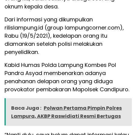
oknum kepala desa.
Dari informasi yang dikumpulkan
rilislampung.id (group lampungcorner.com),
Rabu (19/5/2021), kedelapan orang itu
diamankan setelah polisi melakukan
penyelidikan.
Kabid Humas Polda Lampung Kombes Pol
Pandra Asyad membenarkan adanya
penahanan delapan orang yang diduga
provokator pembakaran Mapolsek Candipuro.
Baca Juga :
Polwan Pertama Pimpin Polres
Lampura, AKBP Raswidiati Resmi Bertugas
“Nanti dulu, saya belum dapat informasi kalau