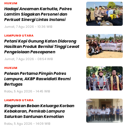
HUKUM
Hadapi Ancaman Karhutla, Polres
Lamtim Siagakan Personel dan
Perkuat Sinergi Lintas Instansi
Jumat, 7 Agu 2026 - 10:36 WIB
LAMPUNG UTARA
Petani Kopi Gunung Katon Didorong
Hasilkan Produk Bernilai Tinggi Lewat
Pengelolaan Pascapanen
Jumat, 7 Agu 2026 - 08:54 WIB
HUKUM
Polwan Pertama Pimpin Polres
Lampura, AKBP Raswidiati Resmi
Bertugas
Rabu, 5 Agu 2026 - 14:45 WIB
LAMPUNG UTARA
Ringankan Beban Keluarga Korban
Kebakaran, Pemkab Lampura
Salurkan Santunan Kematian
Rabu, 5 Agu 2026 - 14:09 WIB