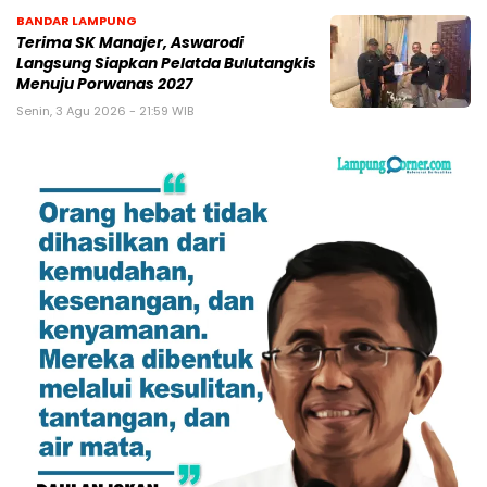
BANDAR LAMPUNG
Terima SK Manajer, Aswarodi
Langsung Siapkan Pelatda Bulutangkis
Menuju Porwanas 2027
Senin, 3 Agu 2026 - 21:59 WIB