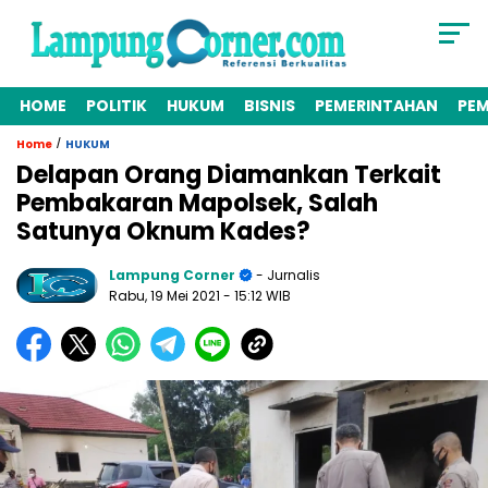
HOME
POLITIK
HUKUM
BISNIS
PEMERINTAHAN
PE
/
Home
HUKUM
Delapan Orang Diamankan Terkait
Pembakaran Mapolsek, Salah
Satunya Oknum Kades?
Lampung Corner
- Jurnalis
Rabu, 19 Mei 2021
- 15:12 WIB