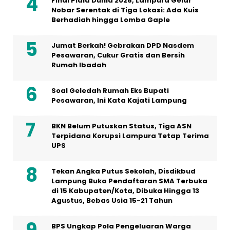
Final Piala Dunia 2026, Lampura Gelar
Nobar Serentak di Tiga Lokasi: Ada Kuis
Berhadiah hingga Lomba Gaple
Jumat Berkah! Gebrakan DPD Nasdem
Pesawaran, Cukur Gratis dan Bersih
Rumah Ibadah
Soal Geledah Rumah Eks Bupati
Pesawaran, Ini Kata Kajati Lampung
BKN Belum Putuskan Status, Tiga ASN
Terpidana Korupsi Lampura Tetap Terima
UPS
Tekan Angka Putus Sekolah, Disdikbud
Lampung Buka Pendaftaran SMA Terbuka
di 15 Kabupaten/Kota, Dibuka Hingga 13
Agustus, Bebas Usia 15-21 Tahun
BPS Ungkap Pola Pengeluaran Warga