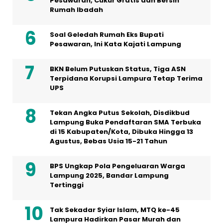
Pesawaran, Cukur Gratis dan Bersih
Rumah Ibadah
Soal Geledah Rumah Eks Bupati
Pesawaran, Ini Kata Kajati Lampung
BKN Belum Putuskan Status, Tiga ASN
Terpidana Korupsi Lampura Tetap Terima
UPS
Tekan Angka Putus Sekolah, Disdikbud
Lampung Buka Pendaftaran SMA Terbuka
di 15 Kabupaten/Kota, Dibuka Hingga 13
Agustus, Bebas Usia 15-21 Tahun
BPS Ungkap Pola Pengeluaran Warga
Lampung 2025, Bandar Lampung
Tertinggi
Tak Sekadar Syiar Islam, MTQ ke-45
Lampura Hadirkan Pasar Murah dan