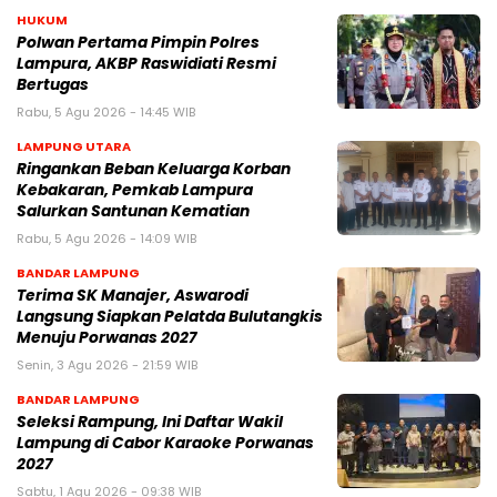
HUKUM
Polwan Pertama Pimpin Polres
Lampura, AKBP Raswidiati Resmi
Bertugas
Rabu, 5 Agu 2026 - 14:45 WIB
LAMPUNG UTARA
Ringankan Beban Keluarga Korban
Kebakaran, Pemkab Lampura
Salurkan Santunan Kematian
Rabu, 5 Agu 2026 - 14:09 WIB
BANDAR LAMPUNG
Terima SK Manajer, Aswarodi
Langsung Siapkan Pelatda Bulutangkis
Menuju Porwanas 2027
Senin, 3 Agu 2026 - 21:59 WIB
BANDAR LAMPUNG
Seleksi Rampung, Ini Daftar Wakil
Lampung di Cabor Karaoke Porwanas
2027
Sabtu, 1 Agu 2026 - 09:38 WIB