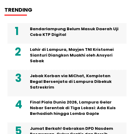
TRENDING
Bandarlampung Belum Masuk Daerah Uji
Coba KTP Digital
Lahir di Lampura, Mayjen TNI Kristomei
Sianturi Diangkon Muakhi oleh Ansyori
Sabak
Jebak Korban via MiChat, Komplotan
Begal Bersenjata di Lampura Dibekuk
Satreskrim
Final Piala Dunia 2026, Lampura Gelar
Nobar Serentak di Tiga Lokasi: Ada Kuis
Berhadiah hingga Lomba Gaple
Jumat Berkah! Gebrakan DPD Nasdem