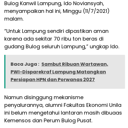
Bulog Kanwil Lampung, Ido Noviansyah,
menyampaikan hal ini, Minggu (11/7/2021)
malam.
“Untuk Lampung sendiri dipastikan aman
karena ada sekitar 70 ribu ton beras di
gudang Bulog seluruh Lampung,” ungkap Ido.
Baca Juga :
Sambut Ribuan Wartawan,
PWI-Disparekraf Lampung Matangkan
Persiapan HPN dan Porwanas 2027
Namun disinggung mekanisme
penyalurannya, alumni Fakultas Ekonomi Unila
ini belum mengetahui lantaran masih dibuaas
Kemensos dan Perum Bulog Pusat.