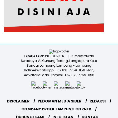
GRAHA LAMPUNG CORNER Jl. Purnawirawan
Swadaya VII Gunung Terang, Langkapura Kota
Bandar Lampung Lampung - Lampung
Hotline/Whatsapp: +62 821-7759-1156 Iklan,
Advertorial dan Promosi: +62 821-7759-1156
DISCLAIMER
PEDOMAN MEDIA SIBER
REDAKSI
COMPANY PROFIL LAMPUNG CORNER
HUBUNGI KAMI
INFO IKLAN
KONTAK