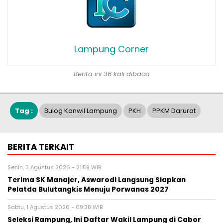
Lampung Corner
Berita ini 36 kali dibaca
Tag :
Bulog Kanwil Lampung
PKH
PPKM Darurat
BERITA TERKAIT
Senin, 3 Agustus 2026 - 21:59 WIB
Terima SK Manajer, Aswarodi Langsung Siapkan
Pelatda Bulutangkis Menuju Porwanas 2027
Sabtu, 1 Agustus 2026 - 09:38 WIB
Seleksi Rampung, Ini Daftar Wakil Lampung di Cabor