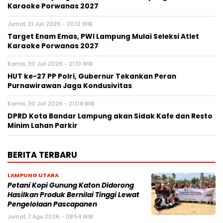
Karaoke Porwanas 2027
Jumat, 31 Juli 2026 - 20:12 WIB
Target Enam Emas, PWI Lampung Mulai Seleksi Atlet
Karaoke Porwanas 2027
Kamis, 30 Juli 2026 - 21:10 WIB
HUT ke-27 PP Polri, Gubernur Tekankan Peran
Purnawirawan Jaga Kondusivitas
Kamis, 30 Juli 2026 - 21:04 WIB
DPRD Kota Bandar Lampung akan Sidak Kafe dan Resto
Minim Lahan Parkir
BERITA TERBARU
LAMPUNG UTARA
Petani Kopi Gunung Katon Didorong
Hasilkan Produk Bernilai Tinggi Lewat
Pengelolaan Pascapanen
Jumat, 7 Agu 2026 - 08:54 WIB