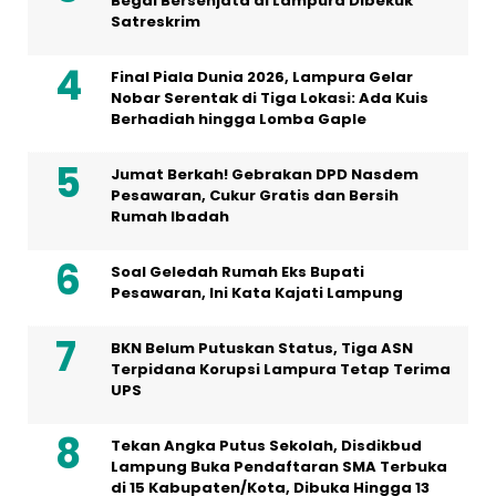
Begal Bersenjata di Lampura Dibekuk
Satreskrim
Final Piala Dunia 2026, Lampura Gelar
Nobar Serentak di Tiga Lokasi: Ada Kuis
Berhadiah hingga Lomba Gaple
Jumat Berkah! Gebrakan DPD Nasdem
Pesawaran, Cukur Gratis dan Bersih
Rumah Ibadah
Soal Geledah Rumah Eks Bupati
Pesawaran, Ini Kata Kajati Lampung
BKN Belum Putuskan Status, Tiga ASN
Terpidana Korupsi Lampura Tetap Terima
UPS
Tekan Angka Putus Sekolah, Disdikbud
Lampung Buka Pendaftaran SMA Terbuka
di 15 Kabupaten/Kota, Dibuka Hingga 13