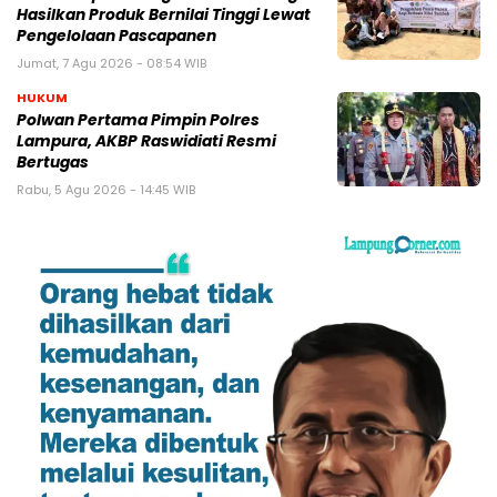
Hasilkan Produk Bernilai Tinggi Lewat
Pengelolaan Pascapanen
Jumat, 7 Agu 2026 - 08:54 WIB
HUKUM
Polwan Pertama Pimpin Polres
Lampura, AKBP Raswidiati Resmi
Bertugas
Rabu, 5 Agu 2026 - 14:45 WIB