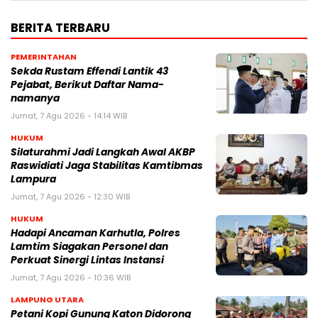
BERITA TERBARU
PEMERINTAHAN
Sekda Rustam Effendi Lantik 43
Pejabat, Berikut Daftar Nama-
namanya
Jumat, 7 Agu 2026 - 14:14 WIB
HUKUM
Silaturahmi Jadi Langkah Awal AKBP
Raswidiati Jaga Stabilitas Kamtibmas
Lampura
Jumat, 7 Agu 2026 - 12:30 WIB
HUKUM
Hadapi Ancaman Karhutla, Polres
Lamtim Siagakan Personel dan
Perkuat Sinergi Lintas Instansi
Jumat, 7 Agu 2026 - 10:36 WIB
LAMPUNG UTARA
Petani Kopi Gunung Katon Didorong