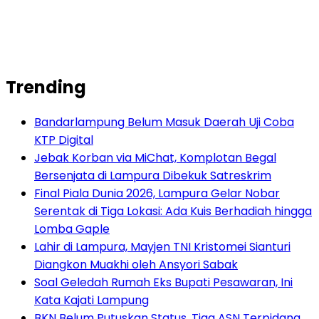
Trending
Bandarlampung Belum Masuk Daerah Uji Coba
KTP Digital
Jebak Korban via MiChat, Komplotan Begal
Bersenjata di Lampura Dibekuk Satreskrim
Final Piala Dunia 2026, Lampura Gelar Nobar
Serentak di Tiga Lokasi: Ada Kuis Berhadiah hingga
Lomba Gaple
Lahir di Lampura, Mayjen TNI Kristomei Sianturi
Diangkon Muakhi oleh Ansyori Sabak
Soal Geledah Rumah Eks Bupati Pesawaran, Ini
Kata Kajati Lampung
BKN Belum Putuskan Status, Tiga ASN Terpidana