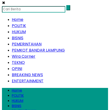
✖
Home
POLITIK
HUKUM
BISNIS
PEMERINTAHAN
PEMKOT BANDAR LAMPUNG
Wira Corner
TEKNO
OPINI
BREAKING NEWS
ENTERTAINMENT
Home
POLITIK
HUKUM
BISNIS