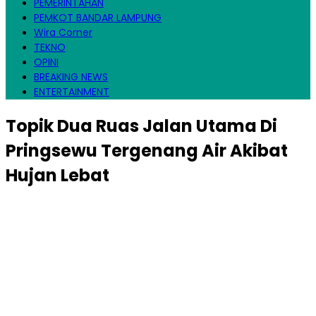
PEMERINTAHAN
PEMKOT BANDAR LAMPUNG
Wira Corner
TEKNO
OPINI
BREAKING NEWS
ENTERTAINMENT
Topik
Dua Ruas Jalan Utama Di
Pringsewu Tergenang Air Akibat
Hujan Lebat