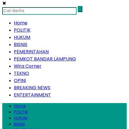
✖
Home
POLITIK
HUKUM
BISNIS
PEMERINTAHAN
PEMKOT BANDAR LAMPUNG
Wira Corner
TEKNO
OPINI
BREAKING NEWS
ENTERTAINMENT
Home
POLITIK
HUKUM
BISNIS