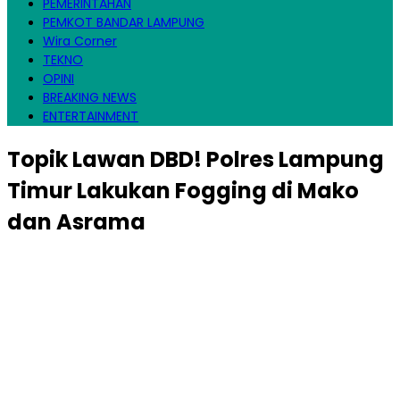
PEMERINTAHAN
PEMKOT BANDAR LAMPUNG
Wira Corner
TEKNO
OPINI
BREAKING NEWS
ENTERTAINMENT
Topik
Lawan DBD! Polres Lampung
Timur Lakukan Fogging di Mako
dan Asrama