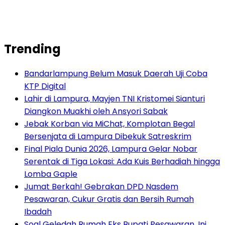
Trending
Bandarlampung Belum Masuk Daerah Uji Coba
KTP Digital
Lahir di Lampura, Mayjen TNI Kristomei Sianturi
Diangkon Muakhi oleh Ansyori Sabak
Jebak Korban via MiChat, Komplotan Begal
Bersenjata di Lampura Dibekuk Satreskrim
Final Piala Dunia 2026, Lampura Gelar Nobar
Serentak di Tiga Lokasi: Ada Kuis Berhadiah hingga
Lomba Gaple
Jumat Berkah! Gebrakan DPD Nasdem
Pesawaran, Cukur Gratis dan Bersih Rumah
Ibadah
Soal Geledah Rumah Eks Bupati Pesawaran, Ini