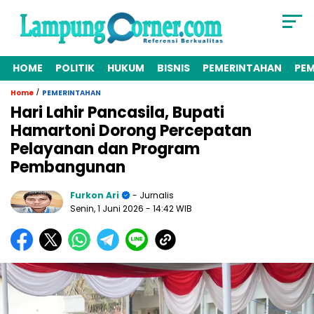
HOME
POLITIK
HUKUM
BISNIS
PEMERINTAHAN
PE
/
Home
PEMERINTAHAN
Hari Lahir Pancasila, Bupati
Hamartoni Dorong Percepatan
Pelayanan dan Program
Pembangunan
Furkon Ari
- Jurnalis
Senin, 1 Juni 2026
- 14:42 WIB