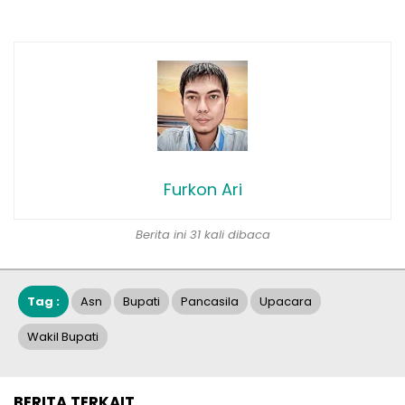
Furkon Ari
Berita ini 31 kali dibaca
Tag :
Asn
Bupati
Pancasila
Upacara
Wakil Bupati
BERITA TERKAIT