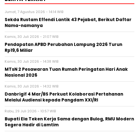
Jumat, 7 Agustus 2026 - 14:14 WIB
Sekda Rustam Effendi Lantik 43 Pejabat, Berikut Daftar
Nama-namanya
Kamis, 30 Juli 2026 - 21:07 WIB
Pendapatan APBD Perubahan Lampung 2026 Turun
Rp19,6 Miliar
Kamis, 30 Juli 2026 - 14:38 WIB
MTsN 2 Pesawaran Tuan Rumah Peringatan Hari Anak
Nasional 2026
Kamis, 30 Juli 2026 - 14:32 WIB
Danbrigif 4 Mar/BS Perkuat Kolaborasi Pertahanan
Melalui Audiensi kepada Pangdam XXI/RI
Rabu, 29 Juli 2026 - 10:57 WIB
Bupati Ela Teken Kerja Sama dengan Bulog, RMU Modern
Segera Hadir di Lamtim