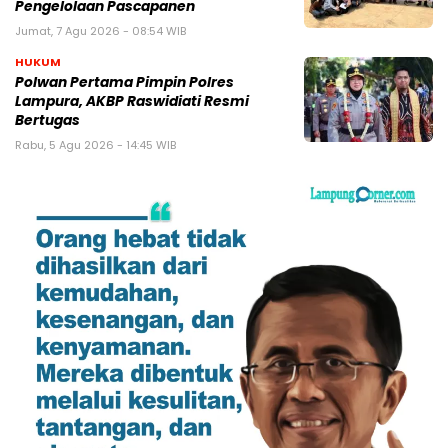
Pengelolaan Pascapanen
Jumat, 7 Agu 2026 - 08:54 WIB
HUKUM
Polwan Pertama Pimpin Polres
Lampura, AKBP Raswidiati Resmi
Bertugas
Rabu, 5 Agu 2026 - 14:45 WIB