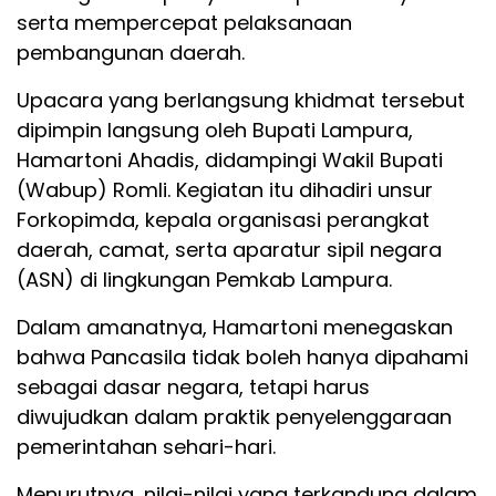
serta mempercepat pelaksanaan
pembangunan daerah.
Upacara yang berlangsung khidmat tersebut
dipimpin langsung oleh Bupati Lampura,
Hamartoni Ahadis, didampingi Wakil Bupati
(Wabup) Romli. Kegiatan itu dihadiri unsur
Forkopimda, kepala organisasi perangkat
daerah, camat, serta aparatur sipil negara
(ASN) di lingkungan Pemkab Lampura.
Dalam amanatnya, Hamartoni menegaskan
bahwa Pancasila tidak boleh hanya dipahami
sebagai dasar negara, tetapi harus
diwujudkan dalam praktik penyelenggaraan
pemerintahan sehari-hari.
Menurutnya, nilai-nilai yang terkandung dalam