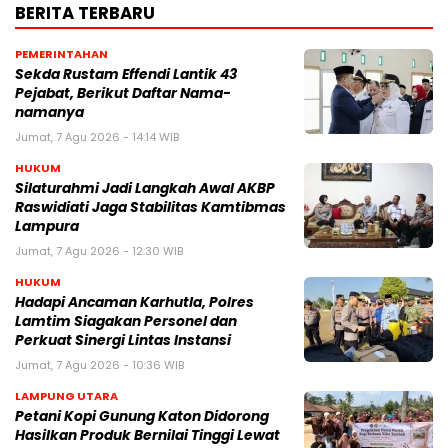
BERITA TERBARU
PEMERINTAHAN
Sekda Rustam Effendi Lantik 43
Pejabat, Berikut Daftar Nama-
namanya
Jumat, 7 Agu 2026 - 14:14 WIB
HUKUM
Silaturahmi Jadi Langkah Awal AKBP
Raswidiati Jaga Stabilitas Kamtibmas
Lampura
Jumat, 7 Agu 2026 - 12:30 WIB
HUKUM
Hadapi Ancaman Karhutla, Polres
Lamtim Siagakan Personel dan
Perkuat Sinergi Lintas Instansi
Jumat, 7 Agu 2026 - 10:36 WIB
LAMPUNG UTARA
Petani Kopi Gunung Katon Didorong
Hasilkan Produk Bernilai Tinggi Lewat