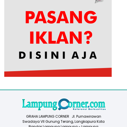
GRAHA LAMPUNG CORNER Jl. Purnawirawan
Swadaya VII Gunung Terang, Langkapura Kota
Bandar Lampung Lampung - Lampung