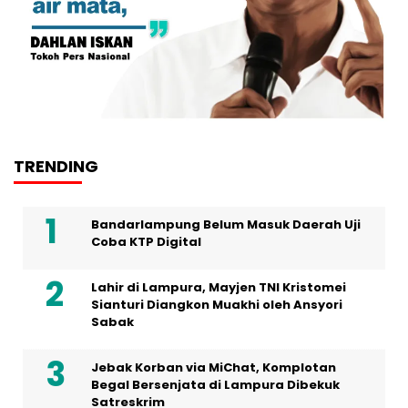
TRENDING
Bandarlampung Belum Masuk Daerah Uji
Coba KTP Digital
Lahir di Lampura, Mayjen TNI Kristomei
Sianturi Diangkon Muakhi oleh Ansyori
Sabak
Jebak Korban via MiChat, Komplotan
Begal Bersenjata di Lampura Dibekuk
Satreskrim