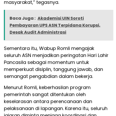
masyarakat,” tegasnya.
Baca Juga :
Akademisi UIN Soroti
Pembayaran UPS ASN Terpidana Korupsi,
Desak Audit Administrasi
Sementara itu, Wabup Romli mengajak
seluruh ASN menjadikan peringatan Hari Lahir
Pancasila sebagai momentum untuk
memperkuat disiplin, tanggung jawab, dan
semangat pengabdian dalam bekerja.
Menurut Romli, keberhasilan program
pemerintah sangat ditentukan oleh
keselarasan antara perencanaan dan
pelaksanaan di lapangan. Karena itu, seluruh
jajaran diminta menjaga koordinasi dan