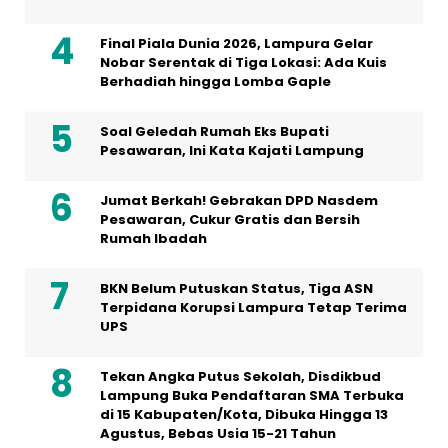
Final Piala Dunia 2026, Lampura Gelar
Nobar Serentak di Tiga Lokasi: Ada Kuis
Berhadiah hingga Lomba Gaple
Soal Geledah Rumah Eks Bupati
Pesawaran, Ini Kata Kajati Lampung
Jumat Berkah! Gebrakan DPD Nasdem
Pesawaran, Cukur Gratis dan Bersih
Rumah Ibadah
BKN Belum Putuskan Status, Tiga ASN
Terpidana Korupsi Lampura Tetap Terima
UPS
Tekan Angka Putus Sekolah, Disdikbud
Lampung Buka Pendaftaran SMA Terbuka
di 15 Kabupaten/Kota, Dibuka Hingga 13
Agustus, Bebas Usia 15-21 Tahun