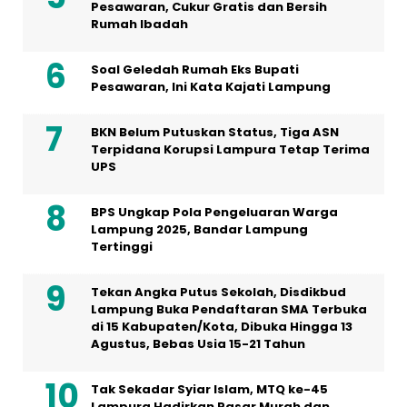
Pesawaran, Cukur Gratis dan Bersih
Rumah Ibadah
Soal Geledah Rumah Eks Bupati
Pesawaran, Ini Kata Kajati Lampung
BKN Belum Putuskan Status, Tiga ASN
Terpidana Korupsi Lampura Tetap Terima
UPS
BPS Ungkap Pola Pengeluaran Warga
Lampung 2025, Bandar Lampung
Tertinggi
Tekan Angka Putus Sekolah, Disdikbud
Lampung Buka Pendaftaran SMA Terbuka
di 15 Kabupaten/Kota, Dibuka Hingga 13
Agustus, Bebas Usia 15-21 Tahun
Tak Sekadar Syiar Islam, MTQ ke-45
Lampura Hadirkan Pasar Murah dan