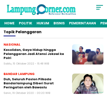
HOME
POLITIK
HUKUM
BISNIS
PEMERINTAHAN
PE
Topik
Pelanggaran
NASIONAL
Kesolidan, Gaya Hidup hingga
Pelanggaran Jadi Atensi Jokowi ke
Polri
Sabtu, 15 Oktober 2022 - 15:48 WIB
BANDAR LAMPUNG
Duh, Seluruh Paslon Pilkada
Bandarlampung Diberi Surat
Peringatan oleh Bawaslu
Senin, 19 Oktober 2020 - 00:20 WIB