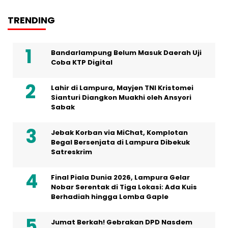
TRENDING
Bandarlampung Belum Masuk Daerah Uji
Coba KTP Digital
Lahir di Lampura, Mayjen TNI Kristomei
Sianturi Diangkon Muakhi oleh Ansyori
Sabak
Jebak Korban via MiChat, Komplotan
Begal Bersenjata di Lampura Dibekuk
Satreskrim
Final Piala Dunia 2026, Lampura Gelar
Nobar Serentak di Tiga Lokasi: Ada Kuis
Berhadiah hingga Lomba Gaple
Jumat Berkah! Gebrakan DPD Nasdem