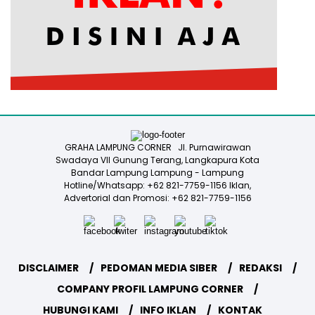
GRAHA LAMPUNG CORNER Jl. Purnawirawan
Swadaya VII Gunung Terang, Langkapura Kota
Bandar Lampung Lampung - Lampung
Hotline/Whatsapp: +62 821-7759-1156 Iklan,
Advertorial dan Promosi: +62 821-7759-1156
DISCLAIMER
PEDOMAN MEDIA SIBER
REDAKSI
COMPANY PROFIL LAMPUNG CORNER
HUBUNGI KAMI
INFO IKLAN
KONTAK