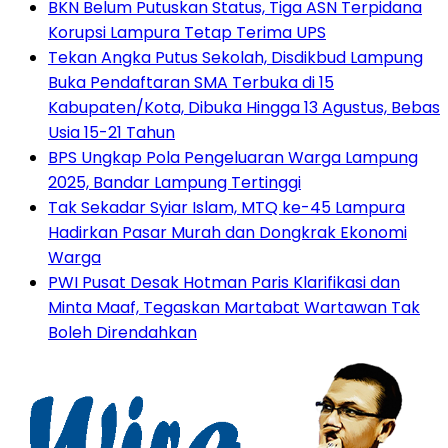
BKN Belum Putuskan Status, Tiga ASN Terpidana
Korupsi Lampura Tetap Terima UPS
Tekan Angka Putus Sekolah, Disdikbud Lampung
Buka Pendaftaran SMA Terbuka di 15
Kabupaten/Kota, Dibuka Hingga 13 Agustus, Bebas
Usia 15-21 Tahun
BPS Ungkap Pola Pengeluaran Warga Lampung
2025, Bandar Lampung Tertinggi
Tak Sekadar Syiar Islam, MTQ ke-45 Lampura
Hadirkan Pasar Murah dan Dongkrak Ekonomi
Warga
PWI Pusat Desak Hotman Paris Klarifikasi dan
Minta Maaf, Tegaskan Martabat Wartawan Tak
Boleh Direndahkan