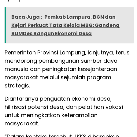
Baca Juga :
Pemkab Lampura, BGN dan
Kejari Perkuat Tata Kelola MBG: Gandeng
BUMDes Bangun Ekonomi Desa
Pemerintah Provinsi Lampung, lanjutnya, terus
mendorong pembangunan sumber daya
manusia dan peningkatan kesejahteraan
masyarakat melalui sejumlah program
strategis.
Diantaranya penguatan ekonomi desa,
hilirisasi potensi desa, dan pelatihan vokasi
untuk meningkatkan keterampilan
masyarakat.
“Dalam konteks tersebut, LKKS diharapkan