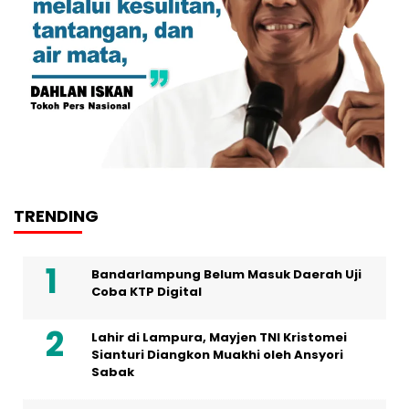
TRENDING
Bandarlampung Belum Masuk Daerah Uji
Coba KTP Digital
Lahir di Lampura, Mayjen TNI Kristomei
Sianturi Diangkon Muakhi oleh Ansyori
Sabak