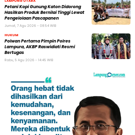
LAMPUNG UTARA
Petani Kopi Gunung Katon Didorong
Hasilkan Produk Bernilai Tinggi Lewat
Pengelolaan Pascapanen
Jumat, 7 Agu 2026 - 08:54 WIB
HUKUM
Polwan Pertama Pimpin Polres
Lampura, AKBP Raswidiati Resmi
Bertugas
Rabu, 5 Agu 2026 - 14:45 WIB