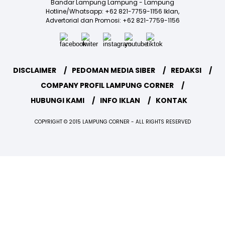
Bandar Lampung Lampung - Lampung
Hotline/Whatsapp: +62 821-7759-1156 Iklan,
Advertorial dan Promosi: +62 821-7759-1156
DISCLAIMER
PEDOMAN MEDIA SIBER
REDAKSI
COMPANY PROFIL LAMPUNG CORNER
HUBUNGI KAMI
INFO IKLAN
KONTAK
COPYRIGHT © 2015 LAMPUNG CORNER - ALL RIGHTS RESERVED