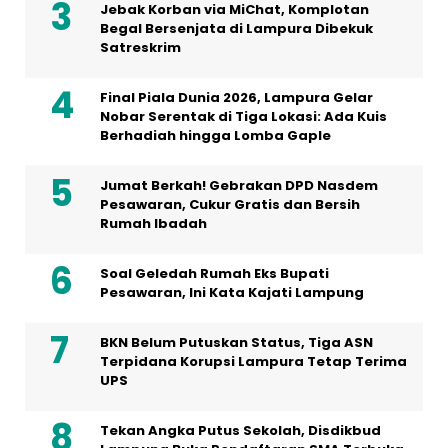
Jebak Korban via MiChat, Komplotan
Begal Bersenjata di Lampura Dibekuk
Satreskrim
Final Piala Dunia 2026, Lampura Gelar
Nobar Serentak di Tiga Lokasi: Ada Kuis
Berhadiah hingga Lomba Gaple
Jumat Berkah! Gebrakan DPD Nasdem
Pesawaran, Cukur Gratis dan Bersih
Rumah Ibadah
Soal Geledah Rumah Eks Bupati
Pesawaran, Ini Kata Kajati Lampung
BKN Belum Putuskan Status, Tiga ASN
Terpidana Korupsi Lampura Tetap Terima
UPS
Tekan Angka Putus Sekolah, Disdikbud