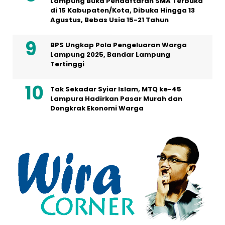
Lampung Buka Pendaftaran SMA Terbuka
di 15 Kabupaten/Kota, Dibuka Hingga 13
Agustus, Bebas Usia 15-21 Tahun
BPS Ungkap Pola Pengeluaran Warga
Lampung 2025, Bandar Lampung
Tertinggi
Tak Sekadar Syiar Islam, MTQ ke-45
Lampura Hadirkan Pasar Murah dan
Dongkrak Ekonomi Warga