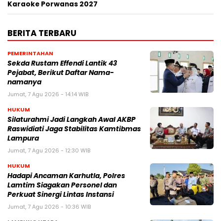
Karaoke Porwanas 2027
BERITA TERBARU
PEMERINTAHAN
Sekda Rustam Effendi Lantik 43
Pejabat, Berikut Daftar Nama-
namanya
Jumat, 7 Agu 2026 - 14:14 WIB
HUKUM
Silaturahmi Jadi Langkah Awal AKBP
Raswidiati Jaga Stabilitas Kamtibmas
Lampura
Jumat, 7 Agu 2026 - 12:30 WIB
HUKUM
Hadapi Ancaman Karhutla, Polres
Lamtim Siagakan Personel dan
Perkuat Sinergi Lintas Instansi
Jumat, 7 Agu 2026 - 10:36 WIB