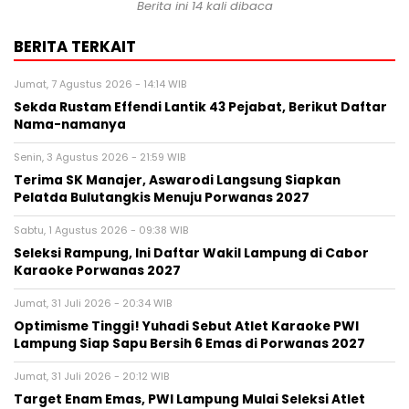
Berita ini 14 kali dibaca
BERITA TERKAIT
Jumat, 7 Agustus 2026 - 14:14 WIB
Sekda Rustam Effendi Lantik 43 Pejabat, Berikut Daftar
Nama-namanya
Senin, 3 Agustus 2026 - 21:59 WIB
Terima SK Manajer, Aswarodi Langsung Siapkan
Pelatda Bulutangkis Menuju Porwanas 2027
Sabtu, 1 Agustus 2026 - 09:38 WIB
Seleksi Rampung, Ini Daftar Wakil Lampung di Cabor
Karaoke Porwanas 2027
Jumat, 31 Juli 2026 - 20:34 WIB
Optimisme Tinggi! Yuhadi Sebut Atlet Karaoke PWI
Lampung Siap Sapu Bersih 6 Emas di Porwanas 2027
Jumat, 31 Juli 2026 - 20:12 WIB
Target Enam Emas, PWI Lampung Mulai Seleksi Atlet