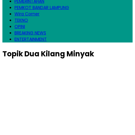
PEMERINTAHAN
PEMKOT BANDAR LAMPUNG
Wira Corner
TEKNO
OPINI
BREAKING NEWS
ENTERTAINMENT
Topik
Dua Kilang Minyak