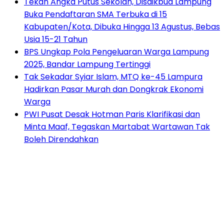
Tekan Angka Putus Sekolah, Disdikbud Lampung
Buka Pendaftaran SMA Terbuka di 15
Kabupaten/Kota, Dibuka Hingga 13 Agustus, Bebas
Usia 15-21 Tahun
BPS Ungkap Pola Pengeluaran Warga Lampung
2025, Bandar Lampung Tertinggi
Tak Sekadar Syiar Islam, MTQ ke-45 Lampura
Hadirkan Pasar Murah dan Dongkrak Ekonomi
Warga
PWI Pusat Desak Hotman Paris Klarifikasi dan
Minta Maaf, Tegaskan Martabat Wartawan Tak
Boleh Direndahkan