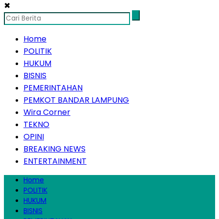
✖
Home
POLITIK
HUKUM
BISNIS
PEMERINTAHAN
PEMKOT BANDAR LAMPUNG
Wira Corner
TEKNO
OPINI
BREAKING NEWS
ENTERTAINMENT
Home
POLITIK
HUKUM
BISNIS