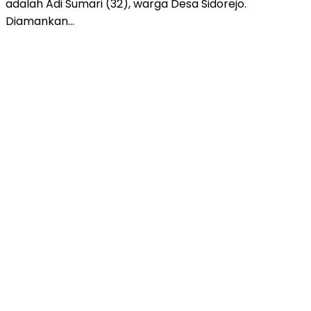
adalah Adi Sumari (32), warga Desa Sidorejo.
Diamankan…