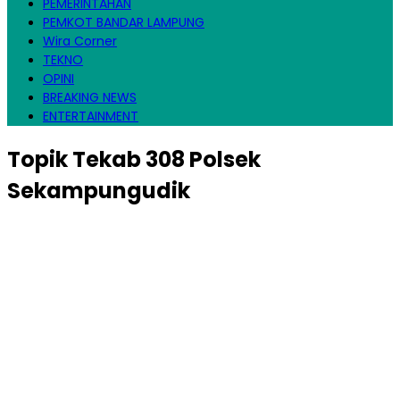
PEMERINTAHAN
PEMKOT BANDAR LAMPUNG
Wira Corner
TEKNO
OPINI
BREAKING NEWS
ENTERTAINMENT
Topik
Tekab 308 Polsek
Sekampungudik