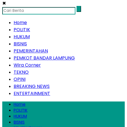
✖
Home
POLITIK
HUKUM
BISNIS
PEMERINTAHAN
PEMKOT BANDAR LAMPUNG
Wira Corner
TEKNO
OPINI
BREAKING NEWS
ENTERTAINMENT
Home
POLITIK
HUKUM
BISNIS