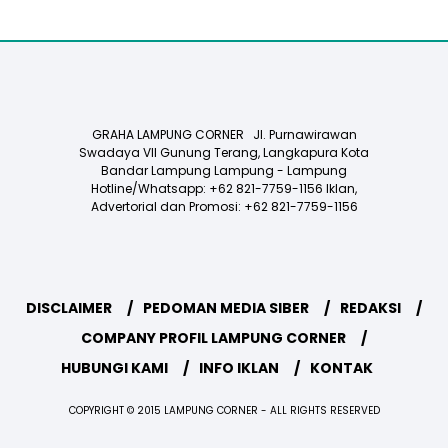
GRAHA LAMPUNG CORNER Jl. Purnawirawan
Swadaya VII Gunung Terang, Langkapura Kota
Bandar Lampung Lampung - Lampung
Hotline/Whatsapp: +62 821-7759-1156 Iklan,
Advertorial dan Promosi: +62 821-7759-1156
DISCLAIMER
PEDOMAN MEDIA SIBER
REDAKSI
COMPANY PROFIL LAMPUNG CORNER
HUBUNGI KAMI
INFO IKLAN
KONTAK
COPYRIGHT © 2015 LAMPUNG CORNER - ALL RIGHTS RESERVED