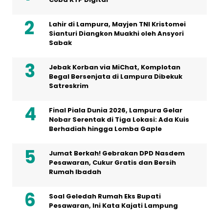
Lahir di Lampura, Mayjen TNI Kristomei
Sianturi Diangkon Muakhi oleh Ansyori
Sabak
Jebak Korban via MiChat, Komplotan
Begal Bersenjata di Lampura Dibekuk
Satreskrim
Final Piala Dunia 2026, Lampura Gelar
Nobar Serentak di Tiga Lokasi: Ada Kuis
Berhadiah hingga Lomba Gaple
Jumat Berkah! Gebrakan DPD Nasdem
Pesawaran, Cukur Gratis dan Bersih
Rumah Ibadah
Soal Geledah Rumah Eks Bupati
Pesawaran, Ini Kata Kajati Lampung