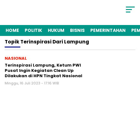
HOME
POLITIK
HUKUM
BISNIS
PEMERINTAHAN
PE
Topik
Terinspirasi Dari Lampung
NASIONAL
Terinspirasi Lampung, Ketum PWI
Pusat Ingin Kegiatan Clean Up
Dilakukan di HPN Tingkat Nasional
Minggu, 16 Juli 2023 - 17:16 WIB