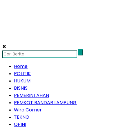
✖
Home
POLITIK
HUKUM
BISNIS
PEMERINTAHAN
PEMKOT BANDAR LAMPUNG
Wira Corner
TEKNO
OPINI