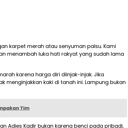
ngan karpet merah atau senyuman palsu. Kami
kan menambah luka hati rakyat yang sudah lama
rah karena harga diri diinjak-injak. Jika
yak menginjakkan kaki di tanah ini. Lampung bukan
ompakan Tim
gan Adies Kadir bukan karena benci pada pribadi,