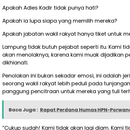
Apakah Adies Kadir tidak punya hati?
Apakah ia lupa siapa yang memilih mereka?
Apakah jabatan wakil rakyat hanya tiket untuk m
Lampung tidak butuh pejabat seperti itu. Kami
akan menolaknya, karena kami muak dijadikan p
dikhianati.
Penolakan ini bukan sekadar emosi, ini adalah jer
seorang wakil rakyat lebih peduli pada tunjangan
panggung pencitraan untuk mereka yang tuli ter
Baca Juga :
Rapat Perdana Humas HPN-Porwana
“Cukup sudah! Kami tidak akan lagi diam. Kami ti