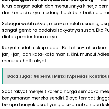
lurus dengan salah dan menurunnya kinerja pemer
dan kondisi rakyat sedang tidak baik baik saja 
Sebagai wakil rakyat, mereka malah senang, berj
sangat gembira padahal rakyatnya susah. Eko P
diatas penderitaan rakyat.
Rakyat sudah cukup sabar. Bertahun-tahun kami 
janji-janji dan kata-kata manis. Kini, muncul Ad
menusuk hati rakyat.
Baca Juga :
Gubernur Mirza TApresiasi Kontri
Saat rakyat menjerit karena harga sembako melam
kenyamanan mereka sendiri. Biaya tempat tinggal
berapa banyak perut yang diselamatkan dari kel