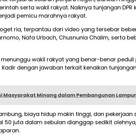
intah serta wakil rakyat. Naiknya tunjangan DPR k
menjadi pemicu marahnya rakyat.
oget ria, terpantau dari video yang tersebar beb
urnomo, Nafa Urbach, Chusnunia Chalim, serta be
menunggu wakil rakyat yang benar-benar peduli p
ies Kadir dengan jawaban terkait kenaikan tunjang
busi Masyarakat Minang dalam Pembangunan Lampu
bung, biaya hidup makin tinggi, dan pekerjaan sul
 50 juta dalam sebulan dianggap sedikit olehnya,
aparan.