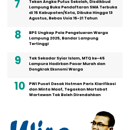
Tekan Angka Putus Sekolah, Disdikbud
Lampung Buka Pendaftaran SMA Terbuka
di 15 Kabupaten/Kota, Dibuka Hingga 13
Agustus, Bebas Usia 15-21 Tahun
BPS Ungkap Pola Pengeluaran Warga
Lampung 2025, Bandar Lampung
Tertinggi
Tak Sekadar Syiar Islam, MTQ ke-45
Lampura Hadirkan Pasar Murah dan
Dongkrak Ekonomi Warga
PWI Pusat Desak Hotman Paris Klarifikasi
dan Minta Maaf, Tegaskan Martabat
Wartawan Tak Boleh Direndahkan