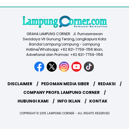
GRAHA LAMPUNG CORNER Jl. Purnawirawan
Swadaya VII Gunung Terang, Langkapura Kota
Bandar Lampung Lampung - Lampung
Hotline/Whatsapp: +62 821-7759-1156 Iklan,
Advertorial dan Promosi: +62 821-7759-1156
DISCLAIMER
PEDOMAN MEDIA SIBER
REDAKSI
COMPANY PROFIL LAMPUNG CORNER
HUBUNGI KAMI
INFO IKLAN
KONTAK
COPYRIGHT © 2015 LAMPUNG CORNER - ALL RIGHTS RESERVED