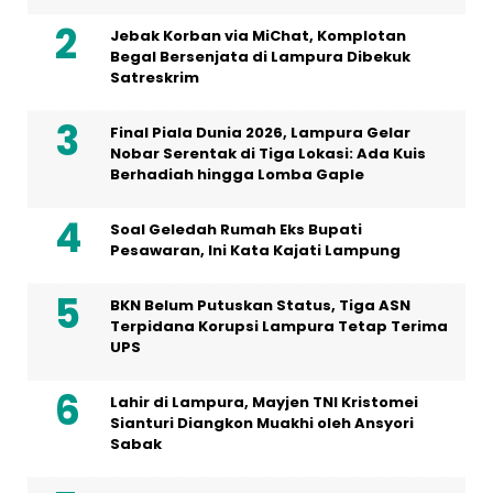
Jebak Korban via MiChat, Komplotan
Begal Bersenjata di Lampura Dibekuk
Satreskrim
Final Piala Dunia 2026, Lampura Gelar
Nobar Serentak di Tiga Lokasi: Ada Kuis
Berhadiah hingga Lomba Gaple
Soal Geledah Rumah Eks Bupati
Pesawaran, Ini Kata Kajati Lampung
BKN Belum Putuskan Status, Tiga ASN
Terpidana Korupsi Lampura Tetap Terima
UPS
Lahir di Lampura, Mayjen TNI Kristomei
Sianturi Diangkon Muakhi oleh Ansyori
Sabak