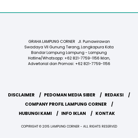
GRAHA LAMPUNG CORNER Jl. Purnawirawan
Swadaya VII Gunung Terang, Langkapura Kota
Bandar Lampung Lampung - Lampung
Hotline/Whatsapp: +62 821-7759-1156 Iklan,
Advertorial dan Promosi: +62 821-7759-1156
DISCLAIMER
PEDOMAN MEDIA SIBER
REDAKSI
COMPANY PROFIL LAMPUNG CORNER
HUBUNGI KAMI
INFO IKLAN
KONTAK
COPYRIGHT © 2015 LAMPUNG CORNER - ALL RIGHTS RESERVED