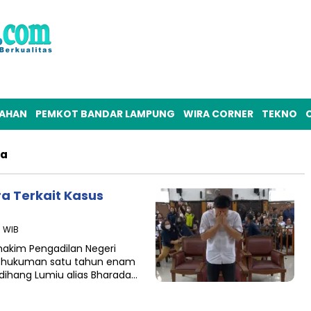
TAHAN
PEMKOT BANDAR LAMPUNG
WIRA CORNER
TEKNO
O
ra
ra Terkait Kasus
0 WIB
akim Pengadilan Negeri
an hukuman satu tahun enam
udihang Lumiu alias Bharada…