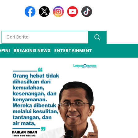
PINI
BREAKING NEWS
ENTERTAINMENT