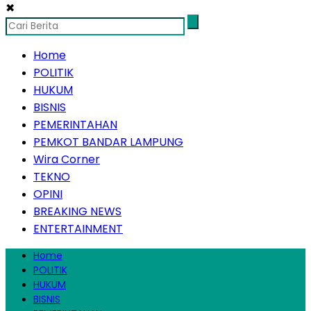
✖
Home
POLITIK
HUKUM
BISNIS
PEMERINTAHAN
PEMKOT BANDAR LAMPUNG
Wira Corner
TEKNO
OPINI
BREAKING NEWS
ENTERTAINMENT
Home
POLITIK
HUKUM
BISNIS