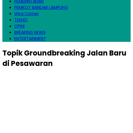
PEMERINTAHAN
PEMKOT BANDAR LAMPUNG
Wira Corner
TEKNO
OPINI
BREAKING NEWS
ENTERTAINMENT
Topik
Groundbreaking Jalan Baru
di Pesawaran