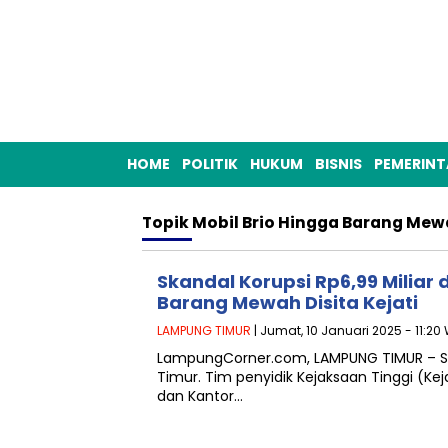
HOME
POLITIK
HUKUM
BISNIS
PEMERIN
Topik
Mobil Brio Hingga Barang Mewa
Skandal Korupsi Rp6,99 Miliar 
Barang Mewah Disita Kejati
LAMPUNG TIMUR
| Jumat, 10 Januari 2025 - 11:20
LampungCorner.com, LAMPUNG TIMUR – S
Timur. Tim penyidik Kejaksaan Tinggi (K
dan Kantor…