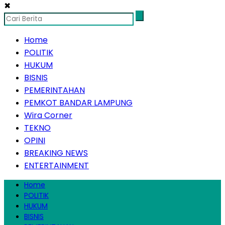
✖
Home
POLITIK
HUKUM
BISNIS
PEMERINTAHAN
PEMKOT BANDAR LAMPUNG
Wira Corner
TEKNO
OPINI
BREAKING NEWS
ENTERTAINMENT
Home
POLITIK
HUKUM
BISNIS