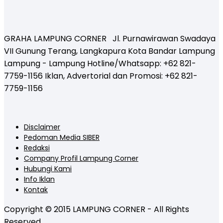
GRAHA LAMPUNG CORNER Jl. Purnawirawan Swadaya
VII Gunung Terang, Langkapura Kota Bandar Lampung
Lampung - Lampung Hotline/Whatsapp: +62 821-
7759-1156 Iklan, Advertorial dan Promosi: +62 821-
7759-1156
Disclaimer
Pedoman Media SIBER
Redaksi
Company Profil Lampung Corner
Hubungi Kami
Info Iklan
Kontak
Copyright © 2015 LAMPUNG CORNER - All Rights
Reserved