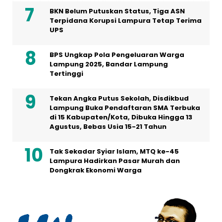
BKN Belum Putuskan Status, Tiga ASN
Terpidana Korupsi Lampura Tetap Terima
UPS
BPS Ungkap Pola Pengeluaran Warga
Lampung 2025, Bandar Lampung
Tertinggi
Tekan Angka Putus Sekolah, Disdikbud
Lampung Buka Pendaftaran SMA Terbuka
di 15 Kabupaten/Kota, Dibuka Hingga 13
Agustus, Bebas Usia 15-21 Tahun
Tak Sekadar Syiar Islam, MTQ ke-45
Lampura Hadirkan Pasar Murah dan
Dongkrak Ekonomi Warga