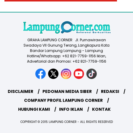
GRAHA LAMPUNG CORNER Jl. Purnawirawan
Swadaya VII Gunung Terang, Langkapura Kota
Bandar Lampung Lampung - Lampung
Hotline/Whatsapp: +62 821-7759-1156 Iklan,
Advertorial dan Promosi: +62 821-7759-1156
DISCLAIMER
PEDOMAN MEDIA SIBER
REDAKSI
COMPANY PROFIL LAMPUNG CORNER
HUBUNGI KAMI
INFO IKLAN
KONTAK
COPYRIGHT © 2015 LAMPUNG CORNER - ALL RIGHTS RESERVED