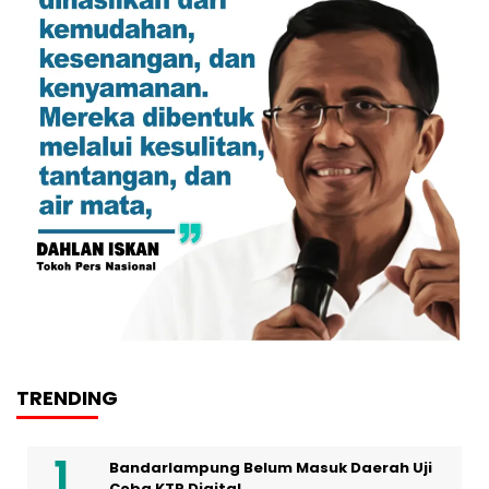
TRENDING
Bandarlampung Belum Masuk Daerah Uji
Coba KTP Digital