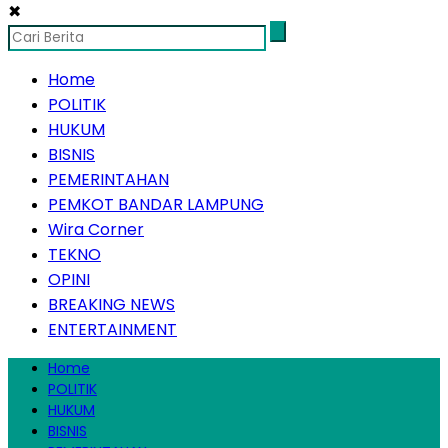
✖
Home
POLITIK
HUKUM
BISNIS
PEMERINTAHAN
PEMKOT BANDAR LAMPUNG
Wira Corner
TEKNO
OPINI
BREAKING NEWS
ENTERTAINMENT
Home
POLITIK
HUKUM
BISNIS