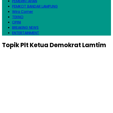
PEMERINTAHAN
PEMKOT BANDAR LAMPUNG
Wira Corner
TEKNO
OPINI
BREAKING NEWS
ENTERTAINMENT
Topik
Plt Ketua Demokrat Lamtim