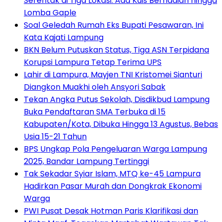
Serentak di Tiga Lokasi: Ada Kuis Berhadiah hingga
Lomba Gaple
Soal Geledah Rumah Eks Bupati Pesawaran, Ini
Kata Kajati Lampung
BKN Belum Putuskan Status, Tiga ASN Terpidana
Korupsi Lampura Tetap Terima UPS
Lahir di Lampura, Mayjen TNI Kristomei Sianturi
Diangkon Muakhi oleh Ansyori Sabak
Tekan Angka Putus Sekolah, Disdikbud Lampung
Buka Pendaftaran SMA Terbuka di 15
Kabupaten/Kota, Dibuka Hingga 13 Agustus, Bebas
Usia 15-21 Tahun
BPS Ungkap Pola Pengeluaran Warga Lampung
2025, Bandar Lampung Tertinggi
Tak Sekadar Syiar Islam, MTQ ke-45 Lampura
Hadirkan Pasar Murah dan Dongkrak Ekonomi
Warga
PWI Pusat Desak Hotman Paris Klarifikasi dan