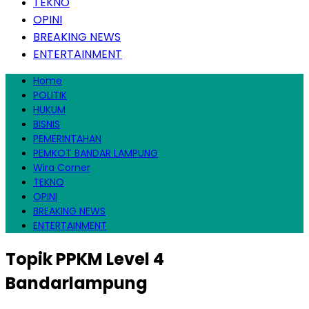
TEKNO
OPINI
BREAKING NEWS
ENTERTAINMENT
Home
POLITIK
HUKUM
BISNIS
PEMERINTAHAN
PEMKOT BANDAR LAMPUNG
Wira Corner
TEKNO
OPINI
BREAKING NEWS
ENTERTAINMENT
Topik
PPKM Level 4
Bandarlampung