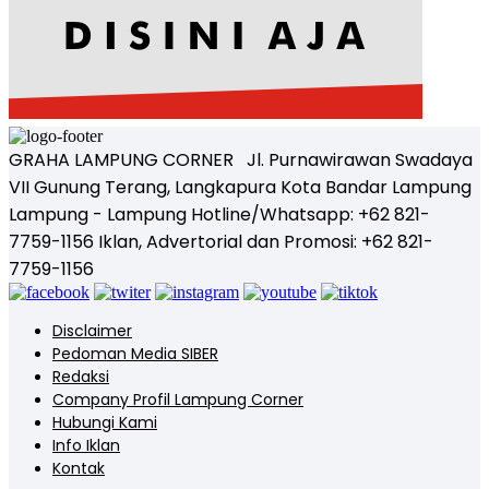
GRAHA LAMPUNG CORNER Jl. Purnawirawan Swadaya
VII Gunung Terang, Langkapura Kota Bandar Lampung
Lampung - Lampung Hotline/Whatsapp: +62 821-
7759-1156 Iklan, Advertorial dan Promosi: +62 821-
7759-1156
Disclaimer
Pedoman Media SIBER
Redaksi
Company Profil Lampung Corner
Hubungi Kami
Info Iklan
Kontak