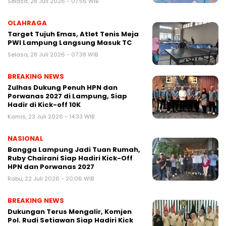
Selasa, 28 Juli 2026 - 07:56 WIB
OLAHRAGA
Target Tujuh Emas, Atlet Tenis Meja
PWI Lampung Langsung Masuk TC
Selasa, 28 Juli 2026 - 07:38 WIB
BREAKING NEWS
Zulhas Dukung Penuh HPN dan
Porwanas 2027 di Lampung, Siap
Hadir di Kick-off 10K
Kamis, 23 Juli 2026 - 14:33 WIB
NASIONAL
Bangga Lampung Jadi Tuan Rumah,
Ruby Chairani Siap Hadiri Kick-Off
HPN dan Porwanas 2027
Rabu, 22 Juli 2026 - 20:06 WIB
BREAKING NEWS
Dukungan Terus Mengalir, Komjen
Pol. Rudi Setiawan Siap Hadiri Kick