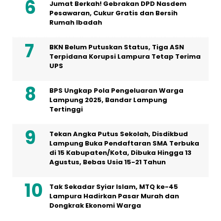
Jumat Berkah! Gebrakan DPD Nasdem
Pesawaran, Cukur Gratis dan Bersih
Rumah Ibadah
BKN Belum Putuskan Status, Tiga ASN
Terpidana Korupsi Lampura Tetap Terima
UPS
BPS Ungkap Pola Pengeluaran Warga
Lampung 2025, Bandar Lampung
Tertinggi
Tekan Angka Putus Sekolah, Disdikbud
Lampung Buka Pendaftaran SMA Terbuka
di 15 Kabupaten/Kota, Dibuka Hingga 13
Agustus, Bebas Usia 15-21 Tahun
Tak Sekadar Syiar Islam, MTQ ke-45
Lampura Hadirkan Pasar Murah dan
Dongkrak Ekonomi Warga