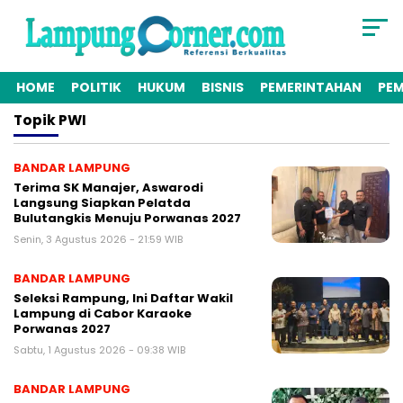
HOME
POLITIK
HUKUM
BISNIS
PEMERINTAHAN
PE
Topik
PWI
BANDAR LAMPUNG
Terima SK Manajer, Aswarodi
Langsung Siapkan Pelatda
Bulutangkis Menuju Porwanas 2027
Senin, 3 Agustus 2026 - 21:59 WIB
BANDAR LAMPUNG
Seleksi Rampung, Ini Daftar Wakil
Lampung di Cabor Karaoke
Porwanas 2027
Sabtu, 1 Agustus 2026 - 09:38 WIB
BANDAR LAMPUNG