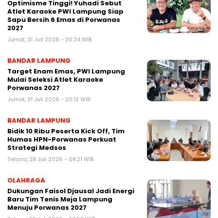
Optimisme Tinggi! Yuhadi Sebut
Atlet Karaoke PWI Lampung Siap
Sapu Bersih 6 Emas di Porwanas
2027
Jumat, 31 Juli 2026 - 20:34 WIB
BANDAR LAMPUNG
Target Enam Emas, PWI Lampung
Mulai Seleksi Atlet Karaoke
Porwanas 2027
Jumat, 31 Juli 2026 - 20:12 WIB
BANDAR LAMPUNG
Bidik 10 Ribu Peserta Kick Off, Tim
Humas HPN-Porwanas Perkuat
Strategi Medsos
Selasa, 28 Juli 2026 - 08:21 WIB
OLAHRAGA
Dukungan Faisol Djausal Jadi Energi
Baru Tim Tenis Meja Lampung
Menuju Porwanas 2027