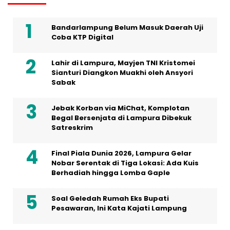
Bandarlampung Belum Masuk Daerah Uji
Coba KTP Digital
Lahir di Lampura, Mayjen TNI Kristomei
Sianturi Diangkon Muakhi oleh Ansyori
Sabak
Jebak Korban via MiChat, Komplotan
Begal Bersenjata di Lampura Dibekuk
Satreskrim
Final Piala Dunia 2026, Lampura Gelar
Nobar Serentak di Tiga Lokasi: Ada Kuis
Berhadiah hingga Lomba Gaple
Soal Geledah Rumah Eks Bupati
Pesawaran, Ini Kata Kajati Lampung