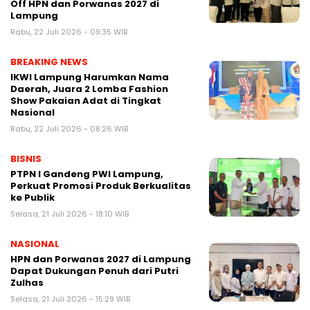
Off HPN dan Porwanas 2027 di
Lampung
Rabu, 22 Juli 2026 - 09:35 WIB
BREAKING NEWS
IKWI Lampung Harumkan Nama
Daerah, Juara 2 Lomba Fashion
Show Pakaian Adat di Tingkat
Nasional
Rabu, 22 Juli 2026 - 08:26 WIB
BISNIS
PTPN I Gandeng PWI Lampung,
Perkuat Promosi Produk Berkualitas
ke Publik
Selasa, 21 Juli 2026 - 18:10 WIB
NASIONAL
HPN dan Porwanas 2027 di Lampung
Dapat Dukungan Penuh dari Putri
Zulhas
Selasa, 21 Juli 2026 - 15:29 WIB