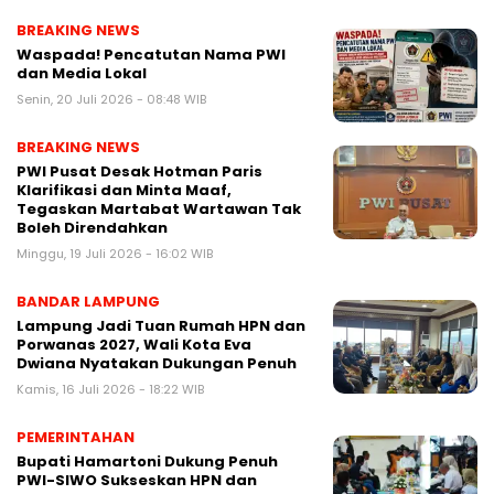
BREAKING NEWS
Waspada! Pencatutan Nama PWI
dan Media Lokal
Senin, 20 Juli 2026 - 08:48 WIB
BREAKING NEWS
PWI Pusat Desak Hotman Paris
Klarifikasi dan Minta Maaf,
Tegaskan Martabat Wartawan Tak
Boleh Direndahkan
Minggu, 19 Juli 2026 - 16:02 WIB
BANDAR LAMPUNG
Lampung Jadi Tuan Rumah HPN dan
Porwanas 2027, Wali Kota Eva
Dwiana Nyatakan Dukungan Penuh
Kamis, 16 Juli 2026 - 18:22 WIB
PEMERINTAHAN
Bupati Hamartoni Dukung Penuh
PWI-SIWO Sukseskan HPN dan