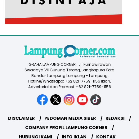
GRAHA LAMPUNG CORNER Jl. Purnawirawan
Swadaya VII Gunung Terang, Langkapura Kota
Bandar Lampung Lampung - Lampung
Hotline/Whatsapp: +62 821-7759-1156 Iklan,
Advertorial dan Promosi: +62 821-7759-1156
DISCLAIMER
PEDOMAN MEDIA SIBER
REDAKSI
COMPANY PROFIL LAMPUNG CORNER
HUBUNGI KAMI
INFO IKLAN
KONTAK