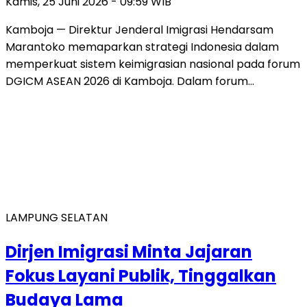
Kamis, 25 Juni 2026 - 09:59 WIB
Kamboja — Direktur Jenderal Imigrasi Hendarsam
Marantoko memaparkan strategi Indonesia dalam
memperkuat sistem keimigrasian nasional pada forum
DGICM ASEAN 2026 di Kamboja. Dalam forum…
LAMPUNG SELATAN
Dirjen Imigrasi Minta Jajaran
Fokus Layani Publik, Tinggalkan
Budaya Lama