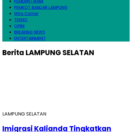
PEMERINTAHAN
PEMKOT BANDAR LAMPUNG
Wira Corner
TEKNO
OPINI
BREAKING NEWS
ENTERTAINMENT
Berita
LAMPUNG SELATAN
LAMPUNG SELATAN
Imigrasi Kalianda Tingkatkan