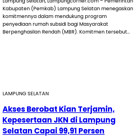
Lampung Selatan, Lampungcorner.com – Pemerintah
Kabupaten (Pemkab) Lampung Selatan menegaskan
komitmennya dalam mendukung program
penyediaan rumah subsidi bagi Masyarakat
Berpenghasilan Rendah (MBR). Komitmen tersebut…
LAMPUNG SELATAN
Akses Berobat Kian Terjamin,
Kepesertaan JKN di Lampung
Selatan Capai 99,91 Persen