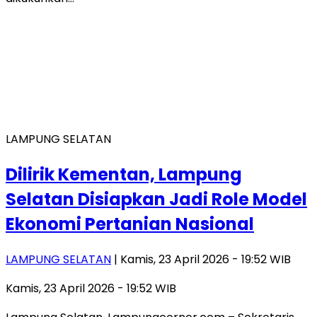
LAMPUNG SELATAN
Dilirik Kementan, Lampung
Selatan Disiapkan Jadi Role Model
Ekonomi Pertanian Nasional
LAMPUNG SELATAN
| Kamis, 23 April 2026 - 19:52 WIB
Kamis, 23 April 2026 - 19:52 WIB