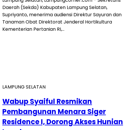
Lampung Selatan, Lampungcorner.com – Sekretaris
Daerah (Sekda) Kabupaten Lampung Selatan,
Supriyanto, menerima audiensi Direktur Sayuran dan
Tanaman Obat Direktorat Jenderal Hortikultura
Kementerian Pertanian RI,…
LAMPUNG SELATAN
Wabup Syaiful Resmikan
Pembangunan Menara Siger
Residence I, Dorong Akses Hunian