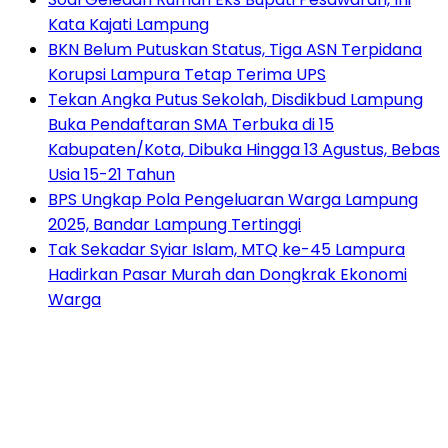
Kata Kajati Lampung
BKN Belum Putuskan Status, Tiga ASN Terpidana
Korupsi Lampura Tetap Terima UPS
Tekan Angka Putus Sekolah, Disdikbud Lampung
Buka Pendaftaran SMA Terbuka di 15
Kabupaten/Kota, Dibuka Hingga 13 Agustus, Bebas
Usia 15-21 Tahun
BPS Ungkap Pola Pengeluaran Warga Lampung
2025, Bandar Lampung Tertinggi
Tak Sekadar Syiar Islam, MTQ ke-45 Lampura
Hadirkan Pasar Murah dan Dongkrak Ekonomi
Warga