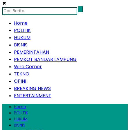
✖
Home
POLITIK
HUKUM
BISNIS
PEMERINTAHAN
PEMKOT BANDAR LAMPUNG
Wira Corner
TEKNO
OPINI
BREAKING NEWS
ENTERTAINMENT
Home
POLITIK
HUKUM
BISNIS