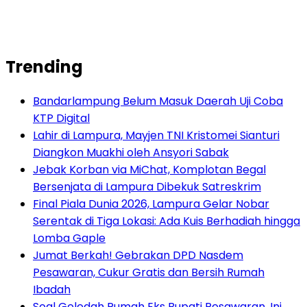
Trending
Bandarlampung Belum Masuk Daerah Uji Coba
KTP Digital
Lahir di Lampura, Mayjen TNI Kristomei Sianturi
Diangkon Muakhi oleh Ansyori Sabak
Jebak Korban via MiChat, Komplotan Begal
Bersenjata di Lampura Dibekuk Satreskrim
Final Piala Dunia 2026, Lampura Gelar Nobar
Serentak di Tiga Lokasi: Ada Kuis Berhadiah hingga
Lomba Gaple
Jumat Berkah! Gebrakan DPD Nasdem
Pesawaran, Cukur Gratis dan Bersih Rumah
Ibadah
Soal Geledah Rumah Eks Bupati Pesawaran, Ini