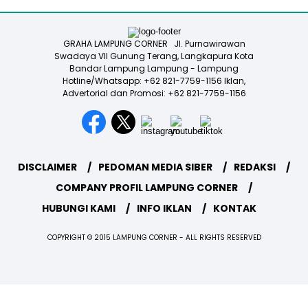
GRAHA LAMPUNG CORNER Jl. Purnawirawan
Swadaya VII Gunung Terang, Langkapura Kota
Bandar Lampung Lampung - Lampung
Hotline/Whatsapp: +62 821-7759-1156 Iklan,
Advertorial dan Promosi: +62 821-7759-1156
DISCLAIMER
PEDOMAN MEDIA SIBER
REDAKSI
COMPANY PROFIL LAMPUNG CORNER
HUBUNGI KAMI
INFO IKLAN
KONTAK
COPYRIGHT © 2015 LAMPUNG CORNER - ALL RIGHTS RESERVED