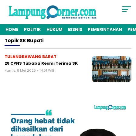
HOME
POLITIK
HUKUM
BISNIS
PEMERINTAHAN
PE
Topik
SK Bupati
TULANGBAWANG BARAT
28 CPNS Tubaba Resmi Terima SK
Kamis, 8 Mei 2025 - 14:01 WIB