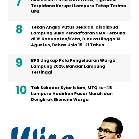
Terpidana Korupsi Lampura Tetap Terima
UPS
Tekan Angka Putus Sekolah, Disdikbud
Lampung Buka Pendaftaran SMA Terbuka
di 15 Kabupaten/Kota, Dibuka Hingga 13
Agustus, Bebas Usia 15-21 Tahun
BPS Ungkap Pola Pengeluaran Warga
Lampung 2025, Bandar Lampung
Tertinggi
Tak Sekadar Syiar Islam, MTQ ke-45
Lampura Hadirkan Pasar Murah dan
Dongkrak Ekonomi Warga