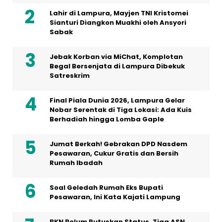
Lahir di Lampura, Mayjen TNI Kristomei
Sianturi Diangkon Muakhi oleh Ansyori
Sabak
Jebak Korban via MiChat, Komplotan
Begal Bersenjata di Lampura Dibekuk
Satreskrim
Final Piala Dunia 2026, Lampura Gelar
Nobar Serentak di Tiga Lokasi: Ada Kuis
Berhadiah hingga Lomba Gaple
Jumat Berkah! Gebrakan DPD Nasdem
Pesawaran, Cukur Gratis dan Bersih
Rumah Ibadah
Soal Geledah Rumah Eks Bupati
Pesawaran, Ini Kata Kajati Lampung
BKN Belum Putuskan Status, Tiga ASN