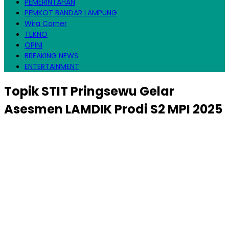
PEMERINTAHAN
PEMKOT BANDAR LAMPUNG
Wira Corner
TEKNO
OPINI
BREAKING NEWS
ENTERTAINMENT
Topik
STIT Pringsewu Gelar
Asesmen LAMDIK Prodi S2 MPI 2025