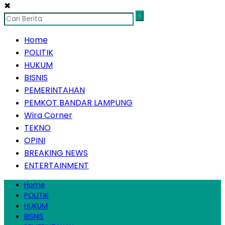
✖
Home
POLITIK
HUKUM
BISNIS
PEMERINTAHAN
PEMKOT BANDAR LAMPUNG
Wira Corner
TEKNO
OPINI
BREAKING NEWS
ENTERTAINMENT
Home
POLITIK
HUKUM
BISNIS