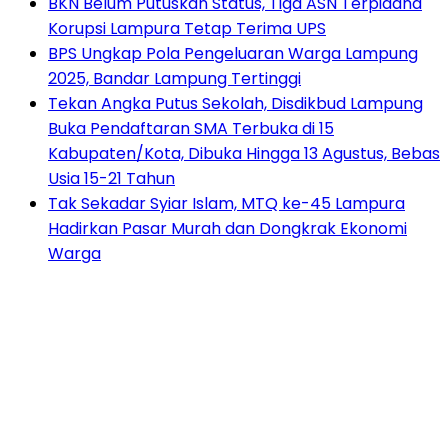
BKN Belum Putuskan Status, Tiga ASN Terpidana
Korupsi Lampura Tetap Terima UPS
BPS Ungkap Pola Pengeluaran Warga Lampung
2025, Bandar Lampung Tertinggi
Tekan Angka Putus Sekolah, Disdikbud Lampung
Buka Pendaftaran SMA Terbuka di 15
Kabupaten/Kota, Dibuka Hingga 13 Agustus, Bebas
Usia 15-21 Tahun
Tak Sekadar Syiar Islam, MTQ ke-45 Lampura
Hadirkan Pasar Murah dan Dongkrak Ekonomi
Warga