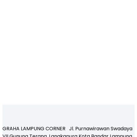
GRAHA LAMPUNG CORNER Jl. Purnawirawan Swadaya
VII Gunung Terang, Langkapura Kota Bandar Lampung