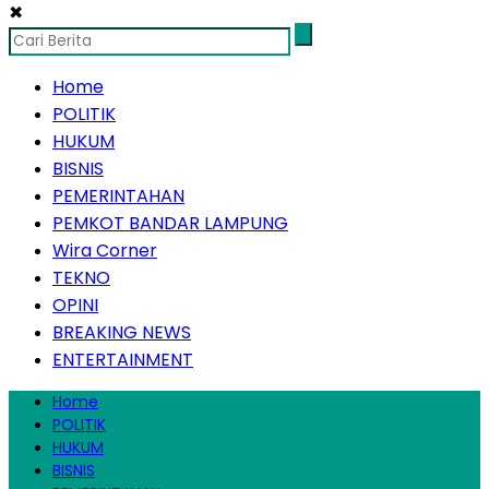
✖
Home
POLITIK
HUKUM
BISNIS
PEMERINTAHAN
PEMKOT BANDAR LAMPUNG
Wira Corner
TEKNO
OPINI
BREAKING NEWS
ENTERTAINMENT
Home
POLITIK
HUKUM
BISNIS