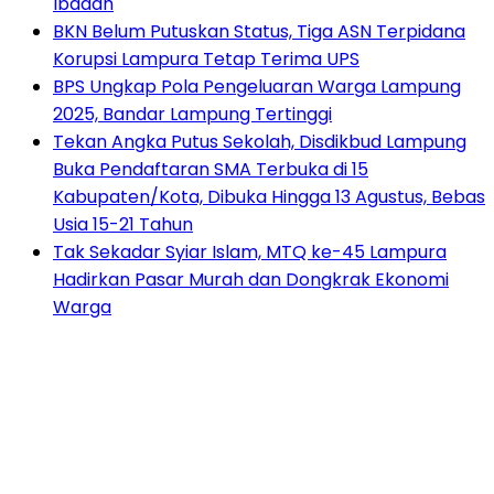
Ibadah
BKN Belum Putuskan Status, Tiga ASN Terpidana
Korupsi Lampura Tetap Terima UPS
BPS Ungkap Pola Pengeluaran Warga Lampung
2025, Bandar Lampung Tertinggi
Tekan Angka Putus Sekolah, Disdikbud Lampung
Buka Pendaftaran SMA Terbuka di 15
Kabupaten/Kota, Dibuka Hingga 13 Agustus, Bebas
Usia 15-21 Tahun
Tak Sekadar Syiar Islam, MTQ ke-45 Lampura
Hadirkan Pasar Murah dan Dongkrak Ekonomi
Warga