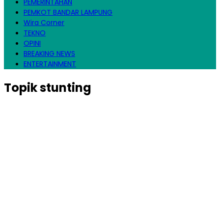
PEMERINTAHAN
PEMKOT BANDAR LAMPUNG
Wira Corner
TEKNO
OPINI
BREAKING NEWS
ENTERTAINMENT
Topik
stunting