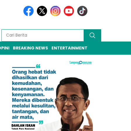
PINI
BREAKING NEWS
ENTERTAINMENT