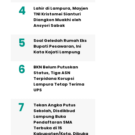
Lahir di Lampura, Mayjen
TNI Kristomei Sianturi
Diangkon Muakhi oleh
Ansyori Sabak
Soal Geledah Rumah Eks
Bupati Pesawaran, Ini
Kata Kajati Lampung
BKN Belum Putuskan
Status, Tiga ASN
Terpidana Korupsi
Lampura Tetap Terima
UPS
Tekan Angka Putus
Sekolah, Disdikbud
Lampung Buka
Pendaftaran SMA
Terbuka di 15
Kabupaten/Kota, Dibuka