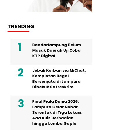
TRENDING
Bandarlampung Belum
Masuk Daerah Uji Coba
KTP Digital
Jebak Korban via MiChat,
Komplotan Begal
Bersenjata di Lampura
Dibekuk Satreskrim
Final Piala Dunia 2026,
Lampura Gelar Nobar
Serentak di Tiga Lokasi:
Ada Kuis Berhadiah
hingga Lomba Gaple