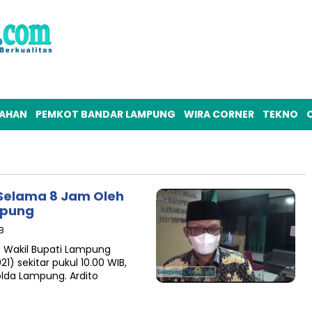
TAHAN
PEMKOT BANDAR LAMPUNG
WIRA CORNER
TEKNO
O
 Selama 8 Jam Oleh
mpung
IB
Wakil Bupati Lampung
) sekitar pukul 10.00 WIB,
olda Lampung. Ardito