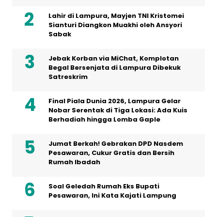
Lahir di Lampura, Mayjen TNI Kristomei
Sianturi Diangkon Muakhi oleh Ansyori
Sabak
Jebak Korban via MiChat, Komplotan
Begal Bersenjata di Lampura Dibekuk
Satreskrim
Final Piala Dunia 2026, Lampura Gelar
Nobar Serentak di Tiga Lokasi: Ada Kuis
Berhadiah hingga Lomba Gaple
Jumat Berkah! Gebrakan DPD Nasdem
Pesawaran, Cukur Gratis dan Bersih
Rumah Ibadah
Soal Geledah Rumah Eks Bupati
Pesawaran, Ini Kata Kajati Lampung