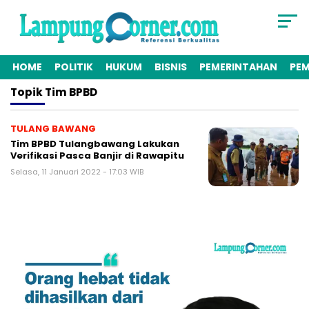
HOME
POLITIK
HUKUM
BISNIS
PEMERINTAHAN
PE
Topik
Tim BPBD
TULANG BAWANG
Tim BPBD Tulangbawang Lakukan
Verifikasi Pasca Banjir di Rawapitu
Selasa, 11 Januari 2022 - 17:03 WIB