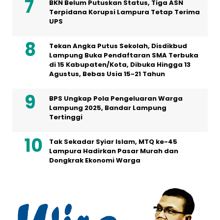
BKN Belum Putuskan Status, Tiga ASN
Terpidana Korupsi Lampura Tetap Terima
UPS
Tekan Angka Putus Sekolah, Disdikbud
Lampung Buka Pendaftaran SMA Terbuka
di 15 Kabupaten/Kota, Dibuka Hingga 13
Agustus, Bebas Usia 15-21 Tahun
BPS Ungkap Pola Pengeluaran Warga
Lampung 2025, Bandar Lampung
Tertinggi
Tak Sekadar Syiar Islam, MTQ ke-45
Lampura Hadirkan Pasar Murah dan
Dongkrak Ekonomi Warga