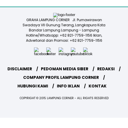
GRAHA LAMPUNG CORNER Jl. Purnawirawan
Swadaya VII Gunung Terang, Langkapura Kota
Bandar Lampung Lampung - Lampung
Hotline/Whatsapp: +62 821-7759-1156 Iklan,
Advertorial dan Promosi: +62 821-7759-1156
DISCLAIMER
PEDOMAN MEDIA SIBER
REDAKSI
COMPANY PROFIL LAMPUNG CORNER
HUBUNGI KAMI
INFO IKLAN
KONTAK
COPYRIGHT © 2015 LAMPUNG CORNER - ALL RIGHTS RESERVED