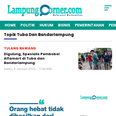
HOME
POLITIK
HUKUM
BISNIS
PEMERINTAHAN
PE
Topik
Tuba Dan Bandarlampung
TULANG BAWANG
Digulung, Spesialis Pembobol
Alfamart di Tuba dan
Bandarlampung
Sabtu, 8 Januari 2022 - 17:44 WIB