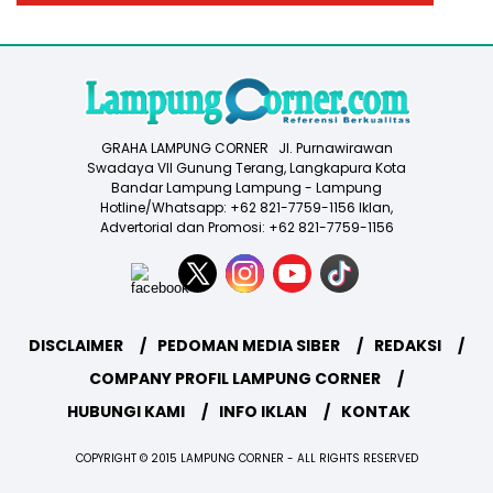
GRAHA LAMPUNG CORNER Jl. Purnawirawan
Swadaya VII Gunung Terang, Langkapura Kota
Bandar Lampung Lampung - Lampung
Hotline/Whatsapp: +62 821-7759-1156 Iklan,
Advertorial dan Promosi: +62 821-7759-1156
DISCLAIMER
PEDOMAN MEDIA SIBER
REDAKSI
COMPANY PROFIL LAMPUNG CORNER
HUBUNGI KAMI
INFO IKLAN
KONTAK
COPYRIGHT © 2015 LAMPUNG CORNER - ALL RIGHTS RESERVED