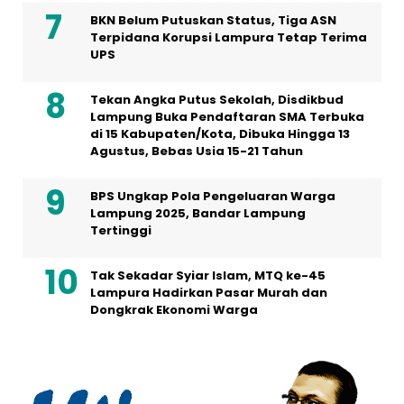
BKN Belum Putuskan Status, Tiga ASN
Terpidana Korupsi Lampura Tetap Terima
UPS
Tekan Angka Putus Sekolah, Disdikbud
Lampung Buka Pendaftaran SMA Terbuka
di 15 Kabupaten/Kota, Dibuka Hingga 13
Agustus, Bebas Usia 15-21 Tahun
BPS Ungkap Pola Pengeluaran Warga
Lampung 2025, Bandar Lampung
Tertinggi
Tak Sekadar Syiar Islam, MTQ ke-45
Lampura Hadirkan Pasar Murah dan
Dongkrak Ekonomi Warga