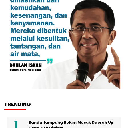
TRENDING
Bandarlampung Belum Masuk Daerah Uji
Coba KTP Digital