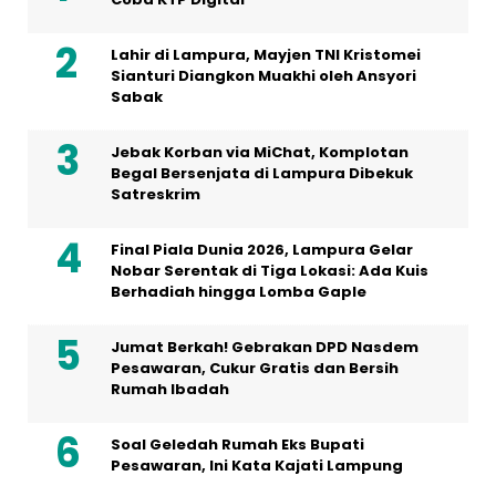
Lahir di Lampura, Mayjen TNI Kristomei
Sianturi Diangkon Muakhi oleh Ansyori
Sabak
Jebak Korban via MiChat, Komplotan
Begal Bersenjata di Lampura Dibekuk
Satreskrim
Final Piala Dunia 2026, Lampura Gelar
Nobar Serentak di Tiga Lokasi: Ada Kuis
Berhadiah hingga Lomba Gaple
Jumat Berkah! Gebrakan DPD Nasdem
Pesawaran, Cukur Gratis dan Bersih
Rumah Ibadah
Soal Geledah Rumah Eks Bupati
Pesawaran, Ini Kata Kajati Lampung