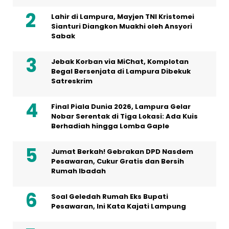
Lahir di Lampura, Mayjen TNI Kristomei
Sianturi Diangkon Muakhi oleh Ansyori
Sabak
Jebak Korban via MiChat, Komplotan
Begal Bersenjata di Lampura Dibekuk
Satreskrim
Final Piala Dunia 2026, Lampura Gelar
Nobar Serentak di Tiga Lokasi: Ada Kuis
Berhadiah hingga Lomba Gaple
Jumat Berkah! Gebrakan DPD Nasdem
Pesawaran, Cukur Gratis dan Bersih
Rumah Ibadah
Soal Geledah Rumah Eks Bupati
Pesawaran, Ini Kata Kajati Lampung