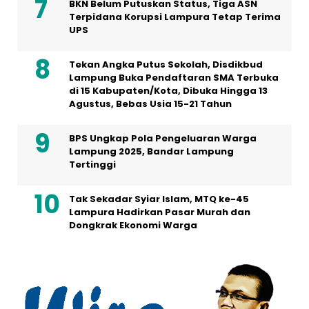
BKN Belum Putuskan Status, Tiga ASN
Terpidana Korupsi Lampura Tetap Terima
UPS
Tekan Angka Putus Sekolah, Disdikbud
Lampung Buka Pendaftaran SMA Terbuka
di 15 Kabupaten/Kota, Dibuka Hingga 13
Agustus, Bebas Usia 15-21 Tahun
BPS Ungkap Pola Pengeluaran Warga
Lampung 2025, Bandar Lampung
Tertinggi
Tak Sekadar Syiar Islam, MTQ ke-45
Lampura Hadirkan Pasar Murah dan
Dongkrak Ekonomi Warga