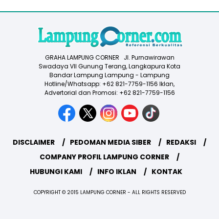
GRAHA LAMPUNG CORNER Jl. Purnawirawan
Swadaya VII Gunung Terang, Langkapura Kota
Bandar Lampung Lampung - Lampung
Hotline/Whatsapp: +62 821-7759-1156 Iklan,
Advertorial dan Promosi: +62 821-7759-1156
DISCLAIMER
PEDOMAN MEDIA SIBER
REDAKSI
COMPANY PROFIL LAMPUNG CORNER
HUBUNGI KAMI
INFO IKLAN
KONTAK
COPYRIGHT © 2015 LAMPUNG CORNER - ALL RIGHTS RESERVED