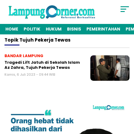
HOME
POLITIK
HUKUM
BISNIS
PEMERINTAHAN
PE
Topik
Tujuh Pekerja Tewas
BANDAR LAMPUNG
Tragedi Lift Jatuh di Sekolah Islam
Az Zahra, Tujuh Pekerja Tewas
Kamis, 6 Juli 2023 - 09:44 WIB