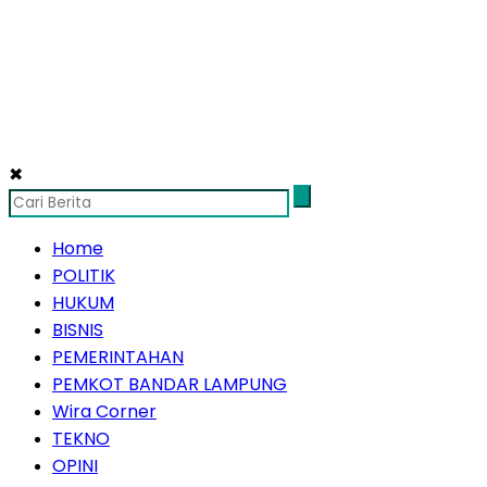
✖
Home
POLITIK
HUKUM
BISNIS
PEMERINTAHAN
PEMKOT BANDAR LAMPUNG
Wira Corner
TEKNO
OPINI