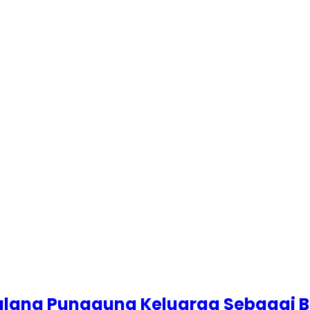
 Tulang Punggung Keluarga Sebagai B