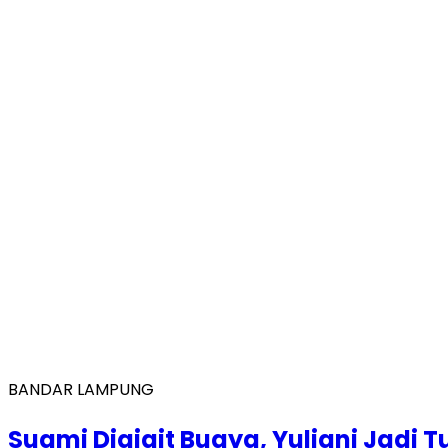
BANDAR LAMPUNG
Suami Digigit Buaya, Yuliani Jadi