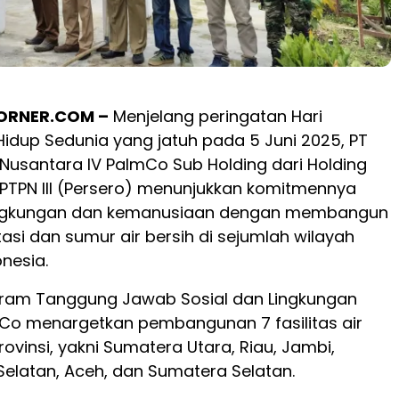
RNER.COM –
Menjelang peringatan Hari
Hidup Sedunia yang jatuh pada 5 Juni 2025, PT
Nusantara IV PalmCo Sub Holding dari Holding
PTPN III (Persero) menunjukkan komitmennya
ingkungan dan kemanusiaan dengan membangun
asi dan sumur air bersih di sejumlah wilayah
nesia.
gram Tanggung Jawab Sosial dan Lingkungan
mCo menargetkan pembangunan 7 fasilitas air
provinsi, yakni Sumatera Utara, Riau, Jambi,
Selatan, Aceh, dan Sumatera Selatan.