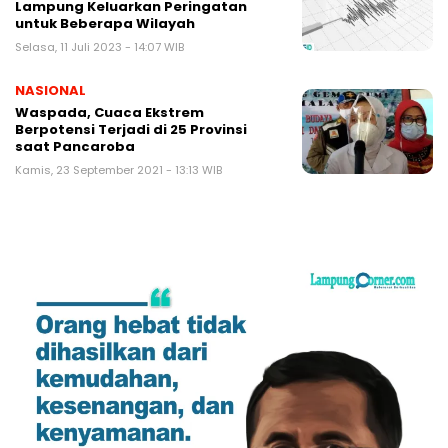
Lampung Keluarkan Peringatan
untuk Beberapa Wilayah
Selasa, 11 Juli 2023 - 14:07 WIB
NASIONAL
Waspada, Cuaca Ekstrem
Berpotensi Terjadi di 25 Provinsi
saat Pancaroba
Kamis, 23 September 2021 - 13:13 WIB