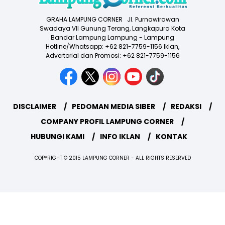
GRAHA LAMPUNG CORNER Jl. Purnawirawan
Swadaya VII Gunung Terang, Langkapura Kota
Bandar Lampung Lampung - Lampung
Hotline/Whatsapp: +62 821-7759-1156 Iklan,
Advertorial dan Promosi: +62 821-7759-1156
DISCLAIMER
PEDOMAN MEDIA SIBER
REDAKSI
COMPANY PROFIL LAMPUNG CORNER
HUBUNGI KAMI
INFO IKLAN
KONTAK
COPYRIGHT © 2015 LAMPUNG CORNER - ALL RIGHTS RESERVED