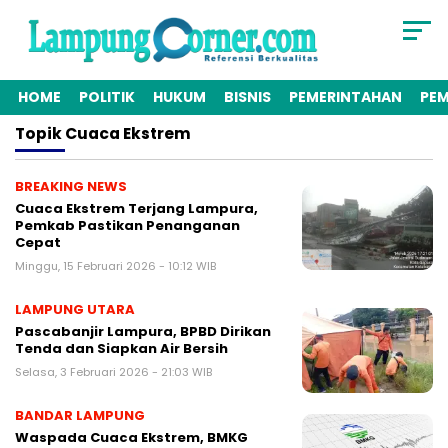
HOME
POLITIK
HUKUM
BISNIS
PEMERINTAHAN
PE
Topik
Cuaca Ekstrem
BREAKING NEWS
Cuaca Ekstrem Terjang Lampura,
Pemkab Pastikan Penanganan
Cepat
Minggu, 15 Februari 2026 - 10:12 WIB
LAMPUNG UTARA
Pascabanjir Lampura, BPBD Dirikan
Tenda dan Siapkan Air Bersih
Selasa, 3 Februari 2026 - 21:03 WIB
BANDAR LAMPUNG
Waspada Cuaca Ekstrem, BMKG