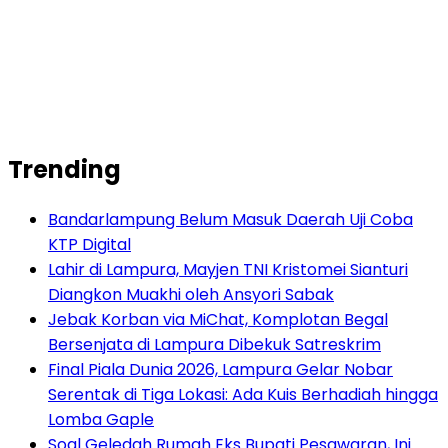
Trending
Bandarlampung Belum Masuk Daerah Uji Coba
KTP Digital
Lahir di Lampura, Mayjen TNI Kristomei Sianturi
Diangkon Muakhi oleh Ansyori Sabak
Jebak Korban via MiChat, Komplotan Begal
Bersenjata di Lampura Dibekuk Satreskrim
Final Piala Dunia 2026, Lampura Gelar Nobar
Serentak di Tiga Lokasi: Ada Kuis Berhadiah hingga
Lomba Gaple
Soal Geledah Rumah Eks Bupati Pesawaran, Ini