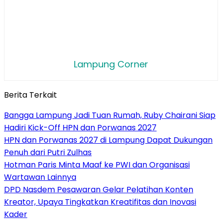
Lampung Corner
Berita Terkait
Bangga Lampung Jadi Tuan Rumah, Ruby Chairani Siap
Hadiri Kick-Off HPN dan Porwanas 2027
HPN dan Porwanas 2027 di Lampung Dapat Dukungan
Penuh dari Putri Zulhas
Hotman Paris Minta Maaf ke PWI dan Organisasi
Wartawan Lainnya
DPD Nasdem Pesawaran Gelar Pelatihan Konten
Kreator, Upaya Tingkatkan Kreatifitas dan Inovasi
Kader