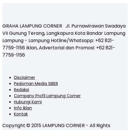
GRAHA LAMPUNG CORNER Jl. Purnawirawan Swadaya
VII Gunung Terang, Langkapura Kota Bandar Lampung
Lampung - Lampung Hotline/Whatsapp: +62 821-
7759-1156 Iklan, Advertorial dan Promosi: +62 821-
7759-1156
Disclaimer
Pedoman Media SIBER
Redaksi
Company Profil Lampung Corner
Hubungi Kami
Info Iklan
Kontak
Copyright © 2015 LAMPUNG CORNER - All Rights