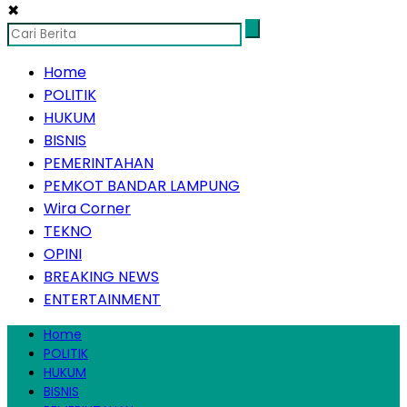
✖
Home
POLITIK
HUKUM
BISNIS
PEMERINTAHAN
PEMKOT BANDAR LAMPUNG
Wira Corner
TEKNO
OPINI
BREAKING NEWS
ENTERTAINMENT
Home
POLITIK
HUKUM
BISNIS