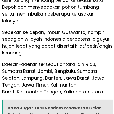
disertai angin kencang terjadi di sekitar kota
Depok dan menyebabkan pohon tumbang
serta menimbulkan beberapa kerusakan
lainnya.
Sepekan ke depan, imbuh Guswanto, hampir
sebagian wilayah Indonesia berpotensi diguyur
hujan lebat yang dapat disertai kilat/petir/angin
kencang.
Daerah-daerah tersebut antara lain Riau,
Sumatra Barat, Jambi, Bengkulu, Sumatra
Selatan, Lampung, Banten, Jawa Barat, Jawa
Tengah, Jawa Timur, Kalimantan
Barat, Kalimantan Tengah, Kalimantan Utara.
Baca Juga :
DPD Nasdem Pesawaran Gelar