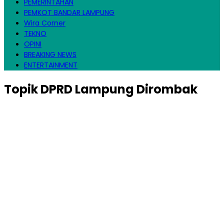
PEMERINTAHAN
PEMKOT BANDAR LAMPUNG
Wira Corner
TEKNO
OPINI
BREAKING NEWS
ENTERTAINMENT
Topik
DPRD Lampung Dirombak