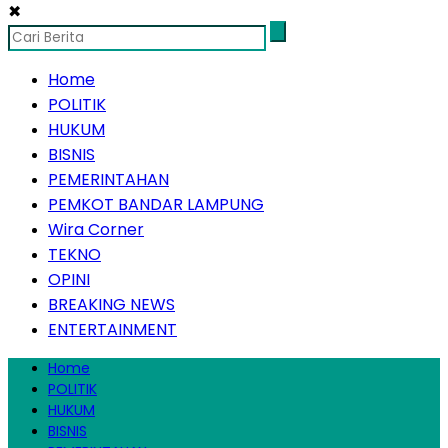
✖
Home
POLITIK
HUKUM
BISNIS
PEMERINTAHAN
PEMKOT BANDAR LAMPUNG
Wira Corner
TEKNO
OPINI
BREAKING NEWS
ENTERTAINMENT
Home
POLITIK
HUKUM
BISNIS