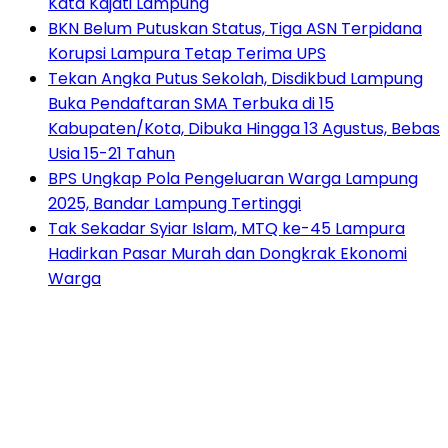
Kata Kajati Lampung
BKN Belum Putuskan Status, Tiga ASN Terpidana
Korupsi Lampura Tetap Terima UPS
Tekan Angka Putus Sekolah, Disdikbud Lampung
Buka Pendaftaran SMA Terbuka di 15
Kabupaten/Kota, Dibuka Hingga 13 Agustus, Bebas
Usia 15-21 Tahun
BPS Ungkap Pola Pengeluaran Warga Lampung
2025, Bandar Lampung Tertinggi
Tak Sekadar Syiar Islam, MTQ ke-45 Lampura
Hadirkan Pasar Murah dan Dongkrak Ekonomi
Warga