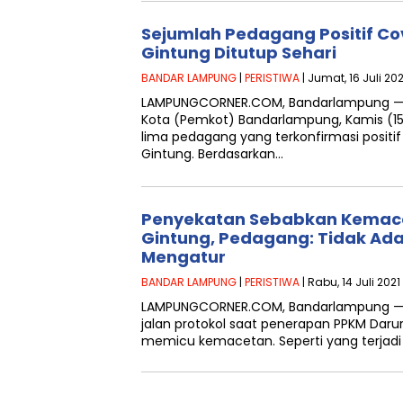
Sejumlah Pedagang Positif Cov
Gintung Ditutup Sehari
BANDAR LAMPUNG
|
PERISTIWA
| Jumat, 16 Juli 202
LAMPUNGCORNER.COM, Bandarlampung — Ha
Kota (Pemkot) Bandarlampung, Kamis (15
lima pedagang yang terkonfirmasi positif 
Gintung. Berdasarkan…
Penyekatan Sebabkan Kemacet
Gintung, Pedagang: Tidak Ad
Mengatur
BANDAR LAMPUNG
|
PERISTIWA
| Rabu, 14 Juli 2021
LAMPUNGCORNER.COM, Bandarlampung — 
jalan protokol saat penerapan PPKM Daru
memicu kemacetan. Seperti yang terjadi d