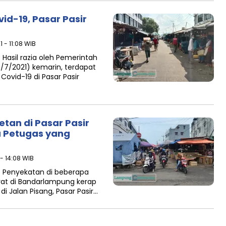
id-19, Pasar Pasir
1 - 11:08 WIB
sil razia oleh Pemerintah
/7/2021) kemarin, terdapat
Covid-19 di Pasar Pasir
an di Pasar Pasir
a Petugas yang
 - 14:08 WIB
Penyekatan di beberapa
rat di Bandarlampung kerap
i Jalan Pisang, Pasar Pasir…