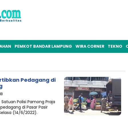
TAHAN
PEMKOT BANDAR LAMPUNG
WIRA CORNER
TEKNO
O
rtibkan Pedagang di
g
IB
atuan Polisi Pamong Praja
pedagang di Pasar Pasir
elasa (14/6/2022).