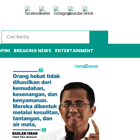
PINI
BREAKING NEWS
ENTERTAINMENT