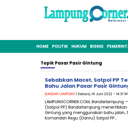
HOME
POLITIK
HUKUM
BISNIS
PEMERIN
Topik
Pasar Pasir Gintung
Sebabkan Macet, Satpol PP Te
Bahu Jalan Pasar Pasir Gintun
BANDAR LAMPUNG
| Selasa, 14 Juni 2022 - 14:31 W
LAMPUNGCORNER.COM, Bandarlampung — S
(Satpol PP) Bandarlampung menertibkan 
Gintung yang menggunakan bahu jalan, S
Komandan Regu (Danru) Satpol PP…