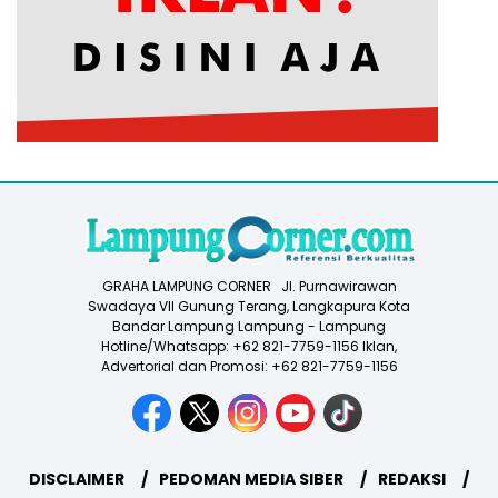
GRAHA LAMPUNG CORNER Jl. Purnawirawan
Swadaya VII Gunung Terang, Langkapura Kota
Bandar Lampung Lampung - Lampung
Hotline/Whatsapp: +62 821-7759-1156 Iklan,
Advertorial dan Promosi: +62 821-7759-1156
DISCLAIMER
PEDOMAN MEDIA SIBER
REDAKSI