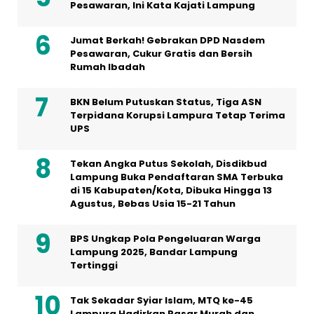
Pesawaran, Ini Kata Kajati Lampung
Jumat Berkah! Gebrakan DPD Nasdem
Pesawaran, Cukur Gratis dan Bersih
Rumah Ibadah
BKN Belum Putuskan Status, Tiga ASN
Terpidana Korupsi Lampura Tetap Terima
UPS
Tekan Angka Putus Sekolah, Disdikbud
Lampung Buka Pendaftaran SMA Terbuka
di 15 Kabupaten/Kota, Dibuka Hingga 13
Agustus, Bebas Usia 15-21 Tahun
BPS Ungkap Pola Pengeluaran Warga
Lampung 2025, Bandar Lampung
Tertinggi
Tak Sekadar Syiar Islam, MTQ ke-45
Lampura Hadirkan Pasar Murah dan