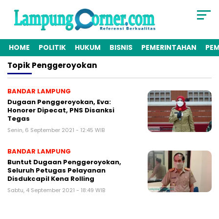
HOME
POLITIK
HUKUM
BISNIS
PEMERINTAHAN
PE
Topik
Penggeroyokan
BANDAR LAMPUNG
Dugaan Penggeroyokan, Eva:
Honorer Dipecat, PNS Disanksi
Tegas
Senin, 6 September 2021 - 12:45 WIB
BANDAR LAMPUNG
Buntut Dugaan Penggeroyokan,
Seluruh Petugas Pelayanan
Disdukcapil Kena Rolling
Sabtu, 4 September 2021 - 18:49 WIB