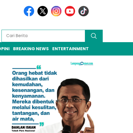
PINI
BREAKING NEWS
ENTERTAINMENT