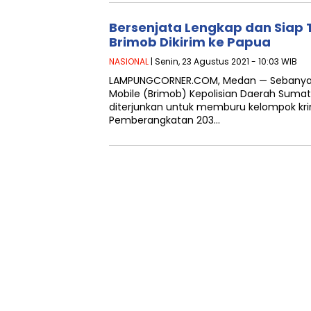
Bersenjata Lengkap dan Siap
Brimob Dikirim ke Papua
NASIONAL
| Senin, 23 Agustus 2021 - 10:03 WIB
LAMPUNGCORNER.COM, Medan — Sebanyak
Mobile (Brimob) Kepolisian Daerah Suma
diterjunkan untuk memburu kelompok krim
Pemberangkatan 203…