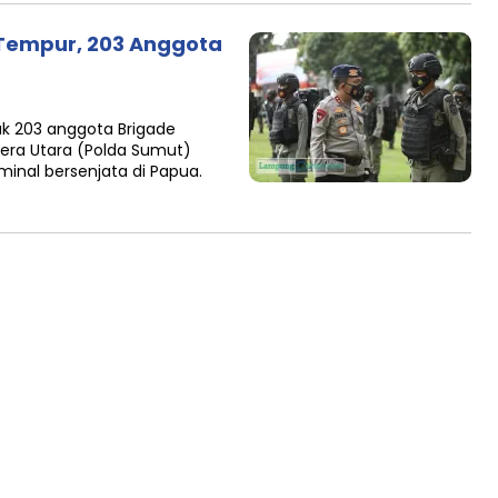
 Tempur, 203 Anggota
 203 anggota Brigade
tera Utara (Polda Sumut)
inal bersenjata di Papua.