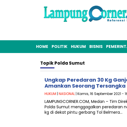
HOME
POLITIK
HUKUM
BISNIS
PEMERIN
Topik
Polda Sumut
Ungkap Peredaran 30 Kg Ganj
Amankan Seorang Tersangka
HUKUM
|
NASIONAL
| Kamis, 16 September 2021 - 1
LAMPUNGCORNER.COM, Medan – Tim Direkt
Polda Sumut menggagalkan peredaran nar
kg di dekat pintu gerbang Tol Belmera…