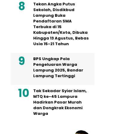
Tekan Angka Putus
Sekolah, Disdikbud
Lampung Buka
Pendaftaran SMA
Terbuka di 15
Kabupaten/Kota, Dibuka
Hingga 13 Agustus, Bebas
Usia 15-21 Tahun
BPS Ungkap Pola
Pengeluaran Warga
Lampung 2025, Bandar
Lampung Tertinggi
Tak Sekadar Syiar Islam,
MTQ ke-45 Lampura
Hadirkan Pasar Murah
dan Dongkrak Ekonomi
Warga