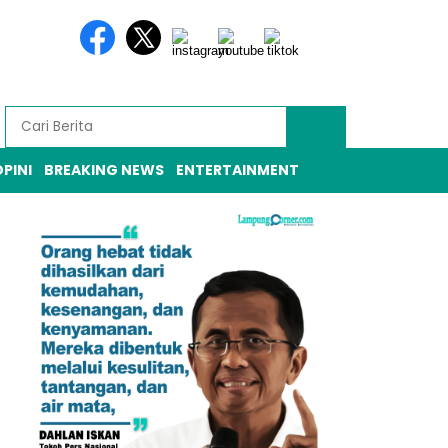
PINI
BREAKING NEWS
ENTERTAINMENT