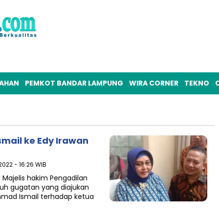
TAHAN
PEMKOT BANDAR LAMPUNG
WIRA CORNER
TEKNO
O
mail ke Edy Irawan
2022 - 16:26 WIB
ajelis hakim Pengadilan
ruh gugatan yang diajukan
mad Ismail terhadap ketua