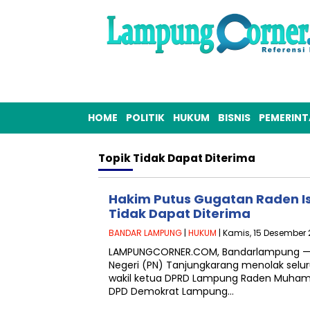
HOME
POLITIK
HUKUM
BISNIS
PEMERIN
Topik
Tidak Dapat Diterima
Hakim Putus Gugatan Raden Is
Tidak Dapat Diterima
BANDAR LAMPUNG
|
HUKUM
| Kamis, 15 Desember 
LAMPUNGCORNER.COM, Bandarlampung — M
Negeri (PN) Tanjungkarang menolak selu
wakil ketua DPRD Lampung Raden Muham
DPD Demokrat Lampung…