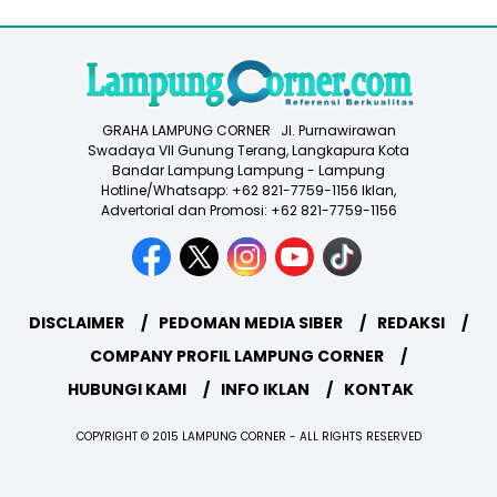
GRAHA LAMPUNG CORNER Jl. Purnawirawan
Swadaya VII Gunung Terang, Langkapura Kota
Bandar Lampung Lampung - Lampung
Hotline/Whatsapp: +62 821-7759-1156 Iklan,
Advertorial dan Promosi: +62 821-7759-1156
DISCLAIMER
PEDOMAN MEDIA SIBER
REDAKSI
COMPANY PROFIL LAMPUNG CORNER
HUBUNGI KAMI
INFO IKLAN
KONTAK
COPYRIGHT © 2015 LAMPUNG CORNER - ALL RIGHTS RESERVED