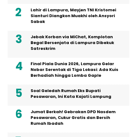
Lahir di Lampura, Mayjen TNI Kristomei
Sianturi Diangkon Muakhi oleh Ansyori
Sabak
Jebak Korban via MiChat, Komplotan
Begal Bersenjata di Lampura Dibekuk
Satreskrim
Final Piala Dunia 2026, Lampura Gelar
Nobar Serentak di Tiga Lokasi: Ada Kuis
Berhadiah hingga Lomba Gaple
Soal Geledah Rumah Eks Bupati
Pesawaran, Ini Kata Kajati Lampung
Jumat Berkah! Gebrakan DPD Nasdem
Pesawaran, Cukur Gratis dan Bersih
Rumah Ibadah