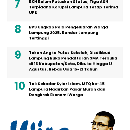
BKN Belum Putuskan Status, Tiga ASN
Terpidana Korupsi Lampura Tetap Terima
UPS
BPS Ungkap Pola Pengeluaran Warga
Lampung 2025, Bandar Lampung
Tertinggi
Tekan Angka Putus Sekolah, Disdikbud
Lampung Buka Pendaftaran SMA Terbuka
di 15 Kabupaten/Kota, Dibuka Hingga 13
Agustus, Bebas Usia 15-21 Tahun
Tak Sekadar Syiar Islam, MTQ ke-45
Lampura Hadirkan Pasar Murah dan
Dongkrak Ekonomi Warga