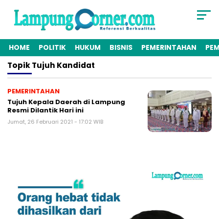
HOME
POLITIK
HUKUM
BISNIS
PEMERINTAHAN
PE
Topik
Tujuh Kandidat
PEMERINTAHAN
Tujuh Kepala Daerah di Lampung
Resmi Dilantik Hari ini
Jumat, 26 Februari 2021 - 17:02 WIB