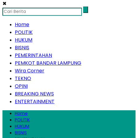
✖
Home
POLITIK
HUKUM
BISNIS
PEMERINTAHAN
PEMKOT BANDAR LAMPUNG
Wira Corner
TEKNO
OPINI
BREAKING NEWS
ENTERTAINMENT
Home
POLITIK
HUKUM
BISNIS