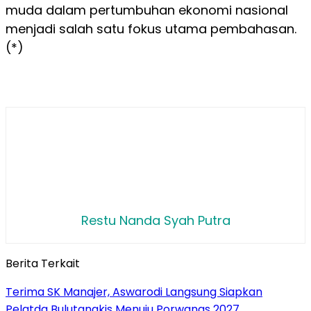
muda dalam pertumbuhan ekonomi nasional
menjadi salah satu fokus utama pembahasan.
(*)
Restu Nanda Syah Putra
Berita Terkait
Terima SK Manajer, Aswarodi Langsung Siapkan
Pelatda Bulutangkis Menuju Porwanas 2027