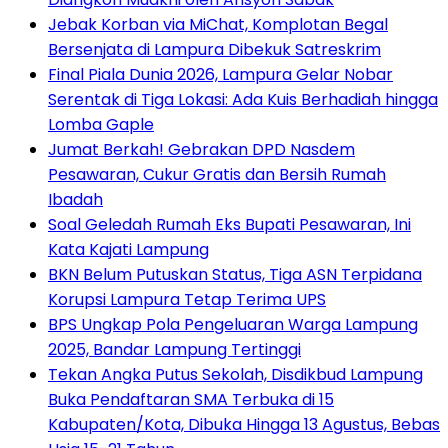
Jebak Korban via MiChat, Komplotan Begal
Bersenjata di Lampura Dibekuk Satreskrim
Final Piala Dunia 2026, Lampura Gelar Nobar
Serentak di Tiga Lokasi: Ada Kuis Berhadiah hingga
Lomba Gaple
Jumat Berkah! Gebrakan DPD Nasdem
Pesawaran, Cukur Gratis dan Bersih Rumah
Ibadah
Soal Geledah Rumah Eks Bupati Pesawaran, Ini
Kata Kajati Lampung
BKN Belum Putuskan Status, Tiga ASN Terpidana
Korupsi Lampura Tetap Terima UPS
BPS Ungkap Pola Pengeluaran Warga Lampung
2025, Bandar Lampung Tertinggi
Tekan Angka Putus Sekolah, Disdikbud Lampung
Buka Pendaftaran SMA Terbuka di 15
Kabupaten/Kota, Dibuka Hingga 13 Agustus, Bebas