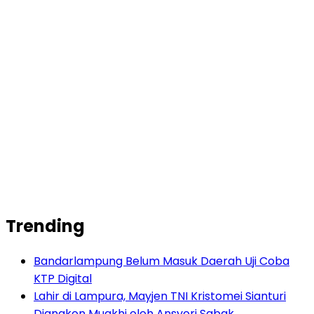
Trending
Bandarlampung Belum Masuk Daerah Uji Coba
KTP Digital
Lahir di Lampura, Mayjen TNI Kristomei Sianturi
Diangkon Muakhi oleh Ansyori Sabak