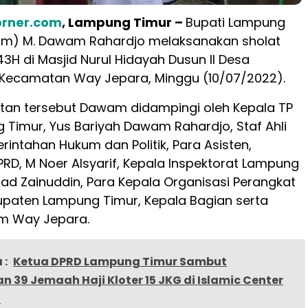
rner.com
, Lampung Timur –
Bupati Lampung
im) M. Dawam Rahardjo melaksanakan sholat
43H di Masjid Nurul Hidayah Dusun II Desa
Kecamatan Way Jepara, Minggu (10/07/2022).
tan tersebut Dawam didampingi oleh Kepala TP
 Timur, Yus Bariyah Dawam Rahardjo, Staf Ahli
intahan Hukum dan Politik, Para Asisten,
PRD, M Noer Alsyarif, Kepala Inspektorat Lampung
ad Zainuddin, Para Kepala Organisasi Perangkat
paten Lampung Timur, Kepala Bagian serta
m Way Jepara.
 :
Ketua DPRD Lampung Timur Sambut
 39 Jemaah Haji Kloter 15 JKG di Islamic Center
a