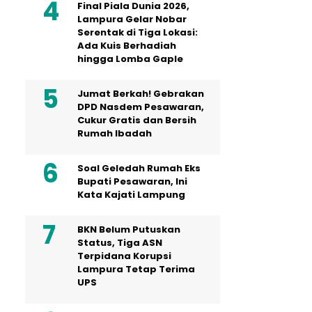
Final Piala Dunia 2026,
Lampura Gelar Nobar
Serentak di Tiga Lokasi:
Ada Kuis Berhadiah
hingga Lomba Gaple
Jumat Berkah! Gebrakan
DPD Nasdem Pesawaran,
Cukur Gratis dan Bersih
Rumah Ibadah
Soal Geledah Rumah Eks
Bupati Pesawaran, Ini
Kata Kajati Lampung
BKN Belum Putuskan
Status, Tiga ASN
Terpidana Korupsi
Lampura Tetap Terima
UPS