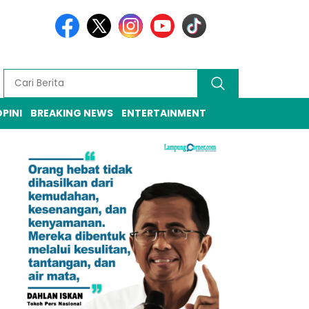
PINI
BREAKING NEWS
ENTERTAINMENT