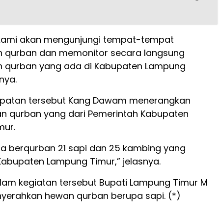
i kami akan mengunjungi tempat-tempat
n qurban dan memonitor secara langsung
n qurban yang ada di Kabupaten Lampung
nya.
patan tersebut Kang Dawam menerangkan
n qurban yang dari Pemerintah Kabupaten
mur.
ita berqurban 21 sapi dan 25 kambing yang
 Kabupaten Lampung Timur,” jelasnya.
alam kegiatan tersebut Bupati Lampung Timur M
erahkan hewan qurban berupa sapi. (*)