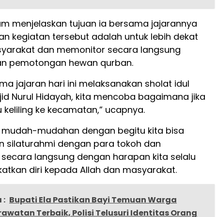
m menjelaskan tujuan ia bersama jajarannya
n kegiatan tersebut adalah untuk lebih dekat
yarakat dan memonitor secara langsung
an pemotongan hewan qurban.
a jajaran hari ini melaksanakan sholat idul
jid Nurul Hidayah, kita mencoba bagaimana jika
tu keliling ke kecamatan,” ucapnya.
, mudah-mudahan dengan begitu kita bisa
silaturahmi dengan para tokoh dan
secara langsung dengan harapan kita selalu
atkan diri kepada Allah dan masyarakat.
 :
Bupati Ela Pastikan Bayi Temuan Warga
awatan Terbaik, Polisi Telusuri Identitas Orang