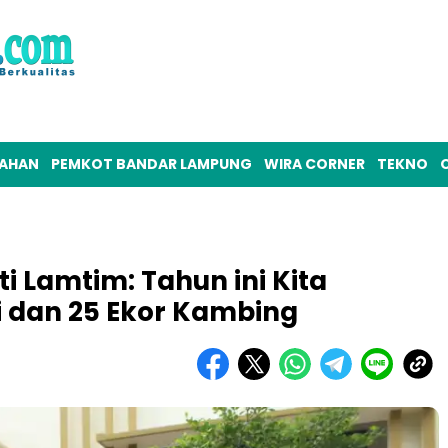
TAHAN
PEMKOT BANDAR LAMPUNG
WIRA CORNER
TEKNO
O
ti Lamtim: Tahun ini Kita
i dan 25 Ekor Kambing