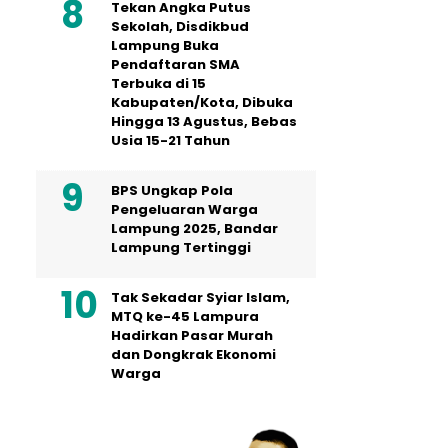
Tekan Angka Putus
Sekolah, Disdikbud
Lampung Buka
Pendaftaran SMA
Terbuka di 15
Kabupaten/Kota, Dibuka
Hingga 13 Agustus, Bebas
Usia 15-21 Tahun
BPS Ungkap Pola
Pengeluaran Warga
Lampung 2025, Bandar
Lampung Tertinggi
Tak Sekadar Syiar Islam,
MTQ ke-45 Lampura
Hadirkan Pasar Murah
dan Dongkrak Ekonomi
Warga