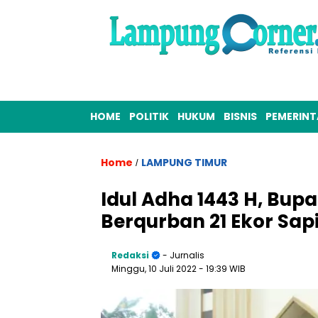
HOME
POLITIK
HUKUM
BISNIS
PEMERIN
Home
LAMPUNG TIMUR
/
Idul Adha 1443 H, Bupa
Berqurban 21 Ekor Sap
Redaksi
- Jurnalis
Minggu, 10 Juli 2022
- 19:39 WIB