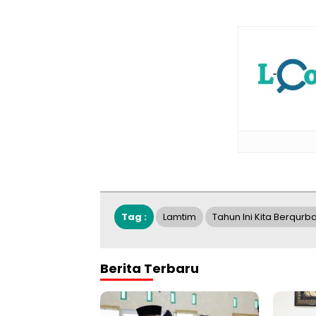
Tag :
Lamtim
Tahun Ini Kita Berqur
Berita Terbaru