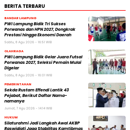
BERITA TERBARU
BANDAR LAMPUNG
PWI Lampung Bidik Tri Sukses
Porwanas dan HPN 2027, Dongkrak
Prestasi hingga Ekonomi Daerah
Sabtu, 8 Agu 2026 - 16:51 WIB
OLAHRAGA
PWI Lampung Bidik Gelar Juara Futsal
Porwanas 2027, Seleksi Pemain Mulai
Digelar
Sabtu, 8 Agu 2026 - 16:01 WIB
PEMERINTAHAN
Sekda Rustam Effendi Lantik 43
Pejabat, Berikut Daftar Nama-
namanya
Jumat, 7 Agu 2026 - 14:14 WIB
HUKUM
Silaturahmi Jadi Langkah Awal AKBP
Raswidiati Jaga Stabilitas Kamtibmas