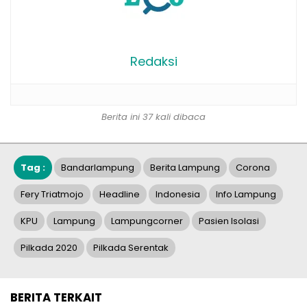
Redaksi
Berita ini 37 kali dibaca
Tag :
Bandarlampung
Berita Lampung
Corona
Fery Triatmojo
Headline
Indonesia
Info Lampung
KPU
Lampung
Lampungcorner
Pasien Isolasi
Pilkada 2020
Pilkada Serentak
BERITA TERKAIT