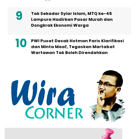
Tak Sekadar Syiar Islam, MTQ ke-45
Lampura Hadirkan Pasar Murah dan
Dongkrak Ekonomi Warga
PWI Pusat Desak Hotman Paris Klarifikasi
dan Minta Maaf, Tegaskan Martabat
Wartawan Tak Boleh Direndahkan