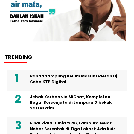
TRENDING
Bandarlampung Belum Masuk Daerah Uji
Coba KTP Digital
Jebak Korban via MiChat, Komplotan
Begal Bersenjata di Lampura Dibekuk
Satreskrim
Final Piala Dunia 2026, Lampura Gelar
Nobar Serentak di Tiga Lokasi: Ada Kuis