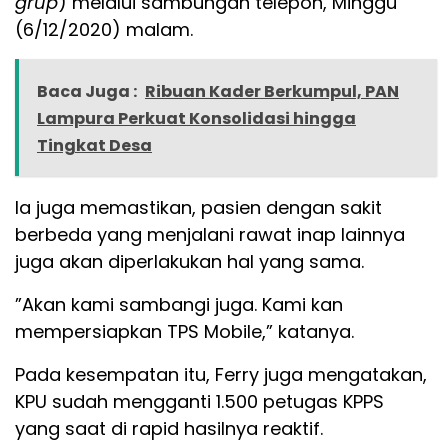
grup
) melalui sambungan telepon, Minggu
(6/12/2020) malam.
Baca Juga :
Ribuan Kader Berkumpul, PAN
Lampura Perkuat Konsolidasi hingga
Tingkat Desa
Ia juga memastikan, pasien dengan sakit
berbeda yang menjalani rawat inap lainnya
juga akan diperlakukan hal yang sama.
”Akan kami sambangi juga. Kami kan
mempersiapkan TPS Mobile,” katanya.
Pada kesempatan itu, Ferry juga mengatakan,
KPU sudah mengganti 1.500 petugas KPPS
yang saat di rapid hasilnya reaktif.