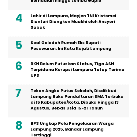
Berhadiah hingga Lomba Gaple
Lahir di Lampura, Mayjen TNI Kristomei
Sianturi Diangkon Muakhi oleh Ansyori
Sabak
Soal Geledah Rumah Eks Bupati
Pesawaran, Ini Kata Kajati Lampung
BKN Belum Putuskan Status, Tiga ASN
Terpidana Korupsi Lampura Tetap Terima
UPS
Tekan Angka Putus Sekolah, Disdikbud
Lampung Buka Pendaftaran SMA Terbuka
di 15 Kabupaten/Kota, Dibuka Hingga 13
Agustus, Bebas Usia 15-21 Tahun
BPS Ungkap Pola Pengeluaran Warga
Lampung 2025, Bandar Lampung
Tertinggi