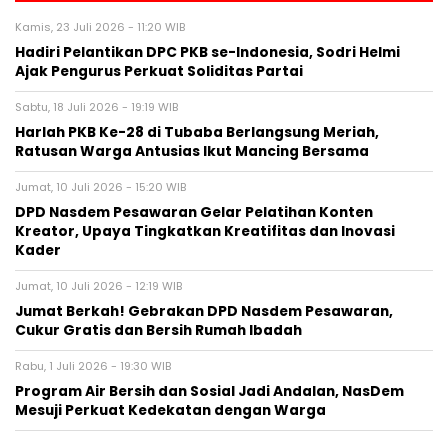
Kamis, 23 Juli 2026 - 11:20 WIB
Hadiri Pelantikan DPC PKB se-Indonesia, Sodri Helmi
Ajak Pengurus Perkuat Soliditas Partai
Sabtu, 18 Juli 2026 - 19:19 WIB
Harlah PKB Ke-28 di Tubaba Berlangsung Meriah,
Ratusan Warga Antusias Ikut Mancing Bersama
Jumat, 10 Juli 2026 - 15:20 WIB
DPD Nasdem Pesawaran Gelar Pelatihan Konten
Kreator, Upaya Tingkatkan Kreatifitas dan Inovasi
Kader
Jumat, 10 Juli 2026 - 12:19 WIB
Jumat Berkah! Gebrakan DPD Nasdem Pesawaran,
Cukur Gratis dan Bersih Rumah Ibadah
Rabu, 1 Juli 2026 - 19:30 WIB
Program Air Bersih dan Sosial Jadi Andalan, NasDem
Mesuji Perkuat Kedekatan dengan Warga