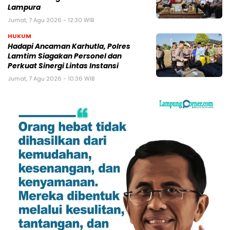
Lampura
Jumat, 7 Agu 2026 - 12:30 WIB
HUKUM
Hadapi Ancaman Karhutla, Polres
Lamtim Siagakan Personel dan
Perkuat Sinergi Lintas Instansi
Jumat, 7 Agu 2026 - 10:36 WIB