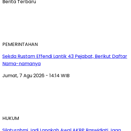
Berita Terbaru
PEMERINTAHAN
Sekda Rustam Effendi Lantik 43 Pejabat, Berikut Daftar
Nama-namanya
Jumat, 7 Agu 2026 - 14:14 WIB
HUKUM
Silaturahmi Jadi Langkah Awal AKBP Raswidiati Jaga