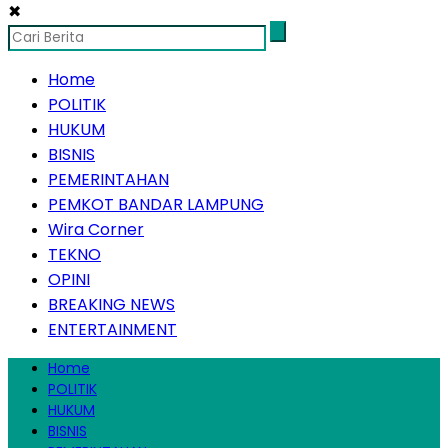
✖
Home
POLITIK
HUKUM
BISNIS
PEMERINTAHAN
PEMKOT BANDAR LAMPUNG
Wira Corner
TEKNO
OPINI
BREAKING NEWS
ENTERTAINMENT
Home
POLITIK
HUKUM
BISNIS