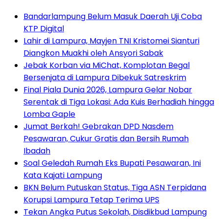
Bandarlampung Belum Masuk Daerah Uji Coba
KTP Digital
Lahir di Lampura, Mayjen TNI Kristomei Sianturi
Diangkon Muakhi oleh Ansyori Sabak
Jebak Korban via MiChat, Komplotan Begal
Bersenjata di Lampura Dibekuk Satreskrim
Final Piala Dunia 2026, Lampura Gelar Nobar
Serentak di Tiga Lokasi: Ada Kuis Berhadiah hingga
Lomba Gaple
Jumat Berkah! Gebrakan DPD Nasdem
Pesawaran, Cukur Gratis dan Bersih Rumah
Ibadah
Soal Geledah Rumah Eks Bupati Pesawaran, Ini
Kata Kajati Lampung
BKN Belum Putuskan Status, Tiga ASN Terpidana
Korupsi Lampura Tetap Terima UPS
Tekan Angka Putus Sekolah, Disdikbud Lampung