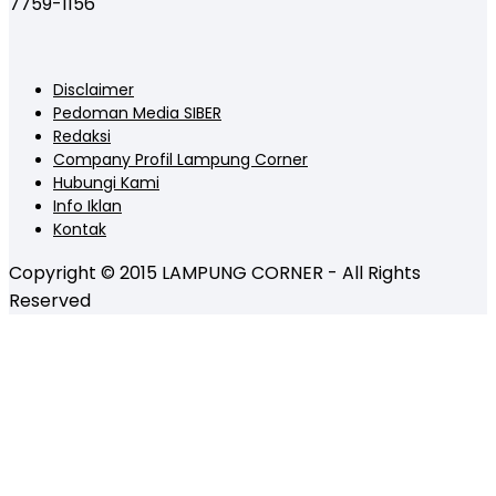
7759-1156
Disclaimer
Pedoman Media SIBER
Redaksi
Company Profil Lampung Corner
Hubungi Kami
Info Iklan
Kontak
Copyright © 2015 LAMPUNG CORNER - All Rights
Reserved