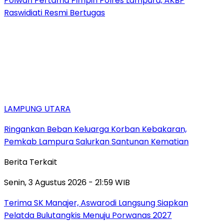
Polwan Pertama Pimpin Polres Lampura, AKBP
Raswidiati Resmi Bertugas
LAMPUNG UTARA
Ringankan Beban Keluarga Korban Kebakaran,
Pemkab Lampura Salurkan Santunan Kematian
Berita Terkait
Senin, 3 Agustus 2026 - 21:59 WIB
Terima SK Manajer, Aswarodi Langsung Siapkan
Pelatda Bulutangkis Menuju Porwanas 2027