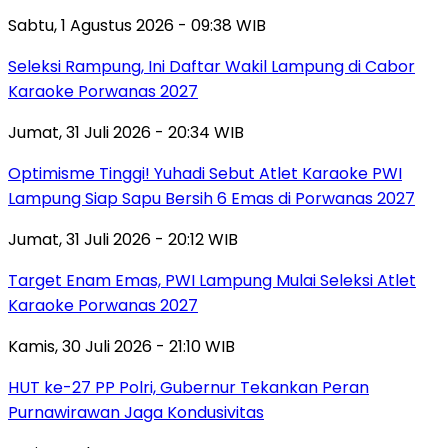
Sabtu, 1 Agustus 2026 - 09:38 WIB
Seleksi Rampung, Ini Daftar Wakil Lampung di Cabor
Karaoke Porwanas 2027
Jumat, 31 Juli 2026 - 20:34 WIB
Optimisme Tinggi! Yuhadi Sebut Atlet Karaoke PWI
Lampung Siap Sapu Bersih 6 Emas di Porwanas 2027
Jumat, 31 Juli 2026 - 20:12 WIB
Target Enam Emas, PWI Lampung Mulai Seleksi Atlet
Karaoke Porwanas 2027
Kamis, 30 Juli 2026 - 21:10 WIB
HUT ke-27 PP Polri, Gubernur Tekankan Peran
Purnawirawan Jaga Kondusivitas