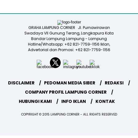
GRAHA LAMPUNG CORNER Jl. Purnawirawan
Swadaya VII Gunung Terang, Langkapura Kota
Bandar Lampung Lampung - Lampung
Hotline/Whatsapp: +62 821-7759-1156 Iklan,
Advertorial dan Promosi: +62 821-7759-1156
DISCLAIMER
PEDOMAN MEDIA SIBER
REDAKSI
COMPANY PROFIL LAMPUNG CORNER
HUBUNGI KAMI
INFO IKLAN
KONTAK
COPYRIGHT © 2015 LAMPUNG CORNER - ALL RIGHTS RESERVED