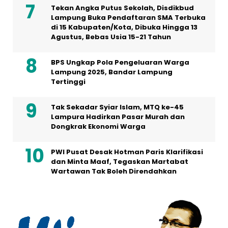
Tekan Angka Putus Sekolah, Disdikbud
Lampung Buka Pendaftaran SMA Terbuka
di 15 Kabupaten/Kota, Dibuka Hingga 13
Agustus, Bebas Usia 15-21 Tahun
BPS Ungkap Pola Pengeluaran Warga
Lampung 2025, Bandar Lampung
Tertinggi
Tak Sekadar Syiar Islam, MTQ ke-45
Lampura Hadirkan Pasar Murah dan
Dongkrak Ekonomi Warga
PWI Pusat Desak Hotman Paris Klarifikasi
dan Minta Maaf, Tegaskan Martabat
Wartawan Tak Boleh Direndahkan