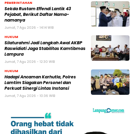
PEMERINTAHAN
Sekda Rustam Effendi Lantik 43
Pejabat, Berikut Daftar Nama-
namanya
Jumat, 7 Agu 2026 - 14:14 WIB
HUKUM
Silaturahmi Jadi Langkah Awal AKBP
Raswidiati Jaga Stabilitas Kamtibmas
Lampura
Jumat, 7 Agu 2026 - 12:30 WIB
HUKUM
Hadapi Ancaman Karhutla, Polres
Lamtim Siagakan Personel dan
Perkuat Sinergi Lintas Instansi
Jumat, 7 Agu 2026 - 10:36 WIB