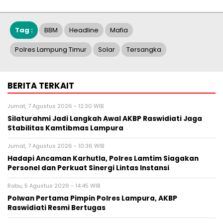
Tag :
BBM
Headline
Mafia
Polres Lampung Timur
Solar
Tersangka
BERITA TERKAIT
Jumat, 7 Agustus 2026 - 12:30 WIB
Silaturahmi Jadi Langkah Awal AKBP Raswidiati Jaga
Stabilitas Kamtibmas Lampura
Jumat, 7 Agustus 2026 - 10:36 WIB
Hadapi Ancaman Karhutla, Polres Lamtim Siagakan
Personel dan Perkuat Sinergi Lintas Instansi
Rabu, 5 Agustus 2026 - 14:45 WIB
Polwan Pertama Pimpin Polres Lampura, AKBP
Raswidiati Resmi Bertugas