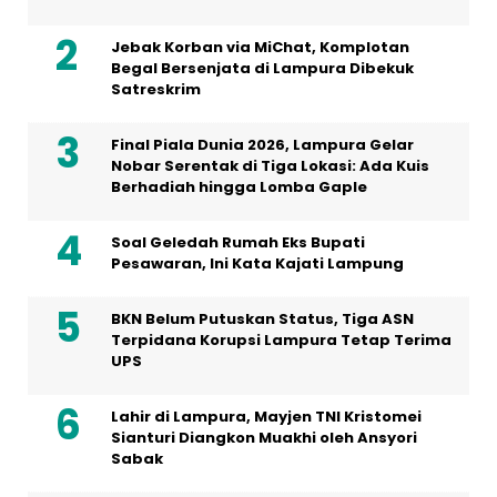
Jebak Korban via MiChat, Komplotan
Begal Bersenjata di Lampura Dibekuk
Satreskrim
Final Piala Dunia 2026, Lampura Gelar
Nobar Serentak di Tiga Lokasi: Ada Kuis
Berhadiah hingga Lomba Gaple
Soal Geledah Rumah Eks Bupati
Pesawaran, Ini Kata Kajati Lampung
BKN Belum Putuskan Status, Tiga ASN
Terpidana Korupsi Lampura Tetap Terima
UPS
Lahir di Lampura, Mayjen TNI Kristomei
Sianturi Diangkon Muakhi oleh Ansyori
Sabak