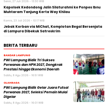
Senin, 27 Juli 2026 - 13:30 WIB
Kapolsek Kedondong Jalin Silaturahmi ke Ponpes Ibnu
Muhtaram Tanjung Kerta Way Khilau
Kamis, 23 Juli 2026 - 10:17 WIB
Jebak Korban via MiChat, Komplotan Begal Bersenjata
di Lampura Dibekuk Satreskrim
BERITA TERBARU
BANDAR LAMPUNG
PWI Lampung Bidik Tri Sukses
Porwanas dan HPN 2027, Dongkrak
Prestasi hingga Ekonomi Daerah
Sabtu, 8 Agu 2026 - 16:51 WIB
OLAHRAGA
PWI Lampung Bidik Gelar Juara Futsal
Porwanas 2027, Seleksi Pemain Mulai
Digelar
Sabtu, 8 Agu 2026 - 16:01 WIB