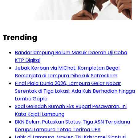
Trending
Bandarlampung Belum Masuk Daerah Uji Coba
KTP Digital
Jebak Korban via MiChat, Komplotan Begal
Bersenjata di Lampura Dibekuk Satreskrim
Final Piala Dunia 2026, Lampura Gelar Nobar
Serentak di Tiga Lokasi: Ada Kuis Berhadiah hingga
Lomba Gaple
Soal Geledah Rumah Eks Bupati Pesawaran, Ini
Kata Kajati Lampung
BKN Belum Putuskan Status, Tiga ASN Terpidana
Korupsi Lampura Tetap Terima UPS
Lahir di Lampura, Mayjen TNI Kristomei Sianturi