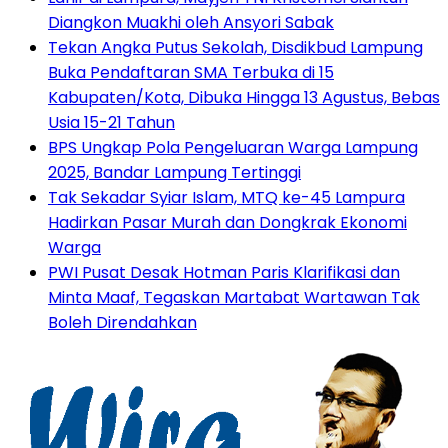
Diangkon Muakhi oleh Ansyori Sabak
Tekan Angka Putus Sekolah, Disdikbud Lampung
Buka Pendaftaran SMA Terbuka di 15
Kabupaten/Kota, Dibuka Hingga 13 Agustus, Bebas
Usia 15-21 Tahun
BPS Ungkap Pola Pengeluaran Warga Lampung
2025, Bandar Lampung Tertinggi
Tak Sekadar Syiar Islam, MTQ ke-45 Lampura
Hadirkan Pasar Murah dan Dongkrak Ekonomi
Warga
PWI Pusat Desak Hotman Paris Klarifikasi dan
Minta Maaf, Tegaskan Martabat Wartawan Tak
Boleh Direndahkan