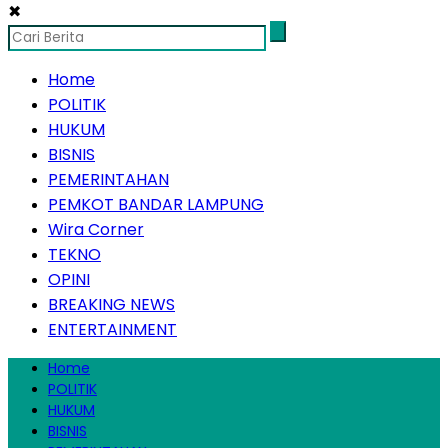
✖
Home
POLITIK
HUKUM
BISNIS
PEMERINTAHAN
PEMKOT BANDAR LAMPUNG
Wira Corner
TEKNO
OPINI
BREAKING NEWS
ENTERTAINMENT
Home
POLITIK
HUKUM
BISNIS