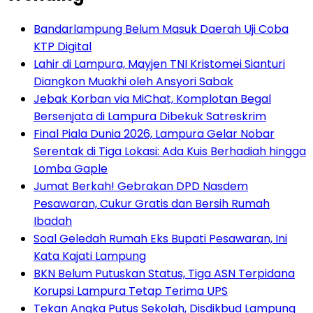
Bandarlampung Belum Masuk Daerah Uji Coba
KTP Digital
Lahir di Lampura, Mayjen TNI Kristomei Sianturi
Diangkon Muakhi oleh Ansyori Sabak
Jebak Korban via MiChat, Komplotan Begal
Bersenjata di Lampura Dibekuk Satreskrim
Final Piala Dunia 2026, Lampura Gelar Nobar
Serentak di Tiga Lokasi: Ada Kuis Berhadiah hingga
Lomba Gaple
Jumat Berkah! Gebrakan DPD Nasdem
Pesawaran, Cukur Gratis dan Bersih Rumah
Ibadah
Soal Geledah Rumah Eks Bupati Pesawaran, Ini
Kata Kajati Lampung
BKN Belum Putuskan Status, Tiga ASN Terpidana
Korupsi Lampura Tetap Terima UPS
Tekan Angka Putus Sekolah, Disdikbud Lampung