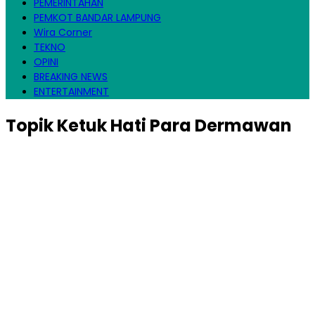
PEMERINTAHAN
PEMKOT BANDAR LAMPUNG
Wira Corner
TEKNO
OPINI
BREAKING NEWS
ENTERTAINMENT
Topik
Ketuk Hati Para Dermawan