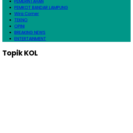
PEMERINTAHAN
PEMKOT BANDAR LAMPUNG
Wira Corner
TEKNO
OPINI
BREAKING NEWS
ENTERTAINMENT
Topik
KOL