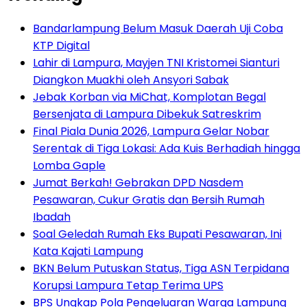
Bandarlampung Belum Masuk Daerah Uji Coba
KTP Digital
Lahir di Lampura, Mayjen TNI Kristomei Sianturi
Diangkon Muakhi oleh Ansyori Sabak
Jebak Korban via MiChat, Komplotan Begal
Bersenjata di Lampura Dibekuk Satreskrim
Final Piala Dunia 2026, Lampura Gelar Nobar
Serentak di Tiga Lokasi: Ada Kuis Berhadiah hingga
Lomba Gaple
Jumat Berkah! Gebrakan DPD Nasdem
Pesawaran, Cukur Gratis dan Bersih Rumah
Ibadah
Soal Geledah Rumah Eks Bupati Pesawaran, Ini
Kata Kajati Lampung
BKN Belum Putuskan Status, Tiga ASN Terpidana
Korupsi Lampura Tetap Terima UPS
BPS Ungkap Pola Pengeluaran Warga Lampung