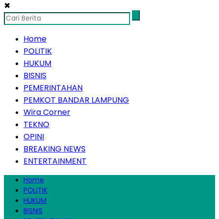
✖
Home
POLITIK
HUKUM
BISNIS
PEMERINTAHAN
PEMKOT BANDAR LAMPUNG
Wira Corner
TEKNO
OPINI
BREAKING NEWS
ENTERTAINMENT
Home
POLITIK
HUKUM
BISNIS