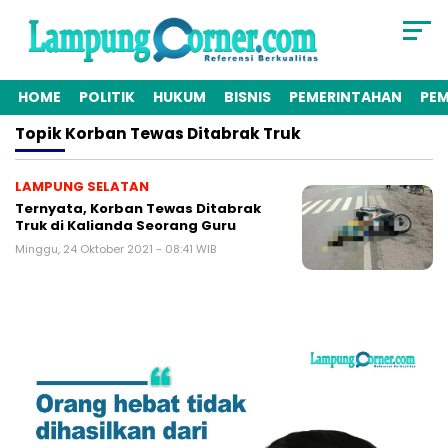
HOME
POLITIK
HUKUM
BISNIS
PEMERINTAHAN
PE
Topik
Korban Tewas Ditabrak Truk
LAMPUNG SELATAN
Ternyata, Korban Tewas Ditabrak
Truk di Kalianda Seorang Guru
Minggu, 24 Oktober 2021 - 08:41 WIB