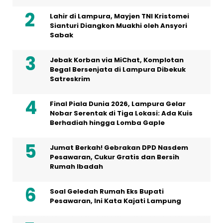
Lahir di Lampura, Mayjen TNI Kristomei
Sianturi Diangkon Muakhi oleh Ansyori
Sabak
Jebak Korban via MiChat, Komplotan
Begal Bersenjata di Lampura Dibekuk
Satreskrim
Final Piala Dunia 2026, Lampura Gelar
Nobar Serentak di Tiga Lokasi: Ada Kuis
Berhadiah hingga Lomba Gaple
Jumat Berkah! Gebrakan DPD Nasdem
Pesawaran, Cukur Gratis dan Bersih
Rumah Ibadah
Soal Geledah Rumah Eks Bupati
Pesawaran, Ini Kata Kajati Lampung