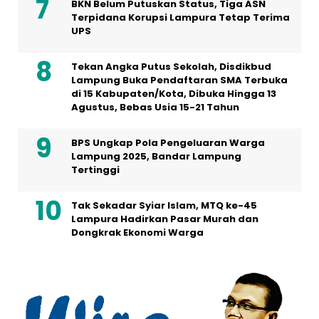
BKN Belum Putuskan Status, Tiga ASN
Terpidana Korupsi Lampura Tetap Terima
UPS
Tekan Angka Putus Sekolah, Disdikbud
Lampung Buka Pendaftaran SMA Terbuka
di 15 Kabupaten/Kota, Dibuka Hingga 13
Agustus, Bebas Usia 15-21 Tahun
BPS Ungkap Pola Pengeluaran Warga
Lampung 2025, Bandar Lampung
Tertinggi
Tak Sekadar Syiar Islam, MTQ ke-45
Lampura Hadirkan Pasar Murah dan
Dongkrak Ekonomi Warga