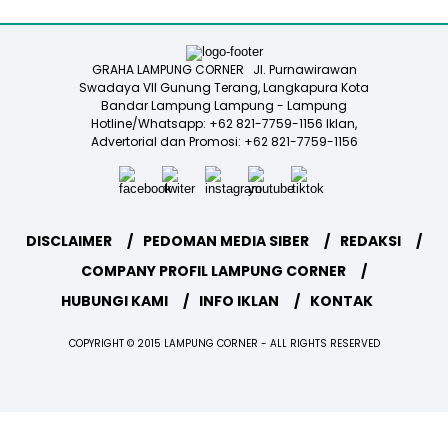
GRAHA LAMPUNG CORNER Jl. Purnawirawan
Swadaya VII Gunung Terang, Langkapura Kota
Bandar Lampung Lampung - Lampung
Hotline/Whatsapp: +62 821-7759-1156 Iklan,
Advertorial dan Promosi: +62 821-7759-1156
DISCLAIMER
PEDOMAN MEDIA SIBER
REDAKSI
COMPANY PROFIL LAMPUNG CORNER
HUBUNGI KAMI
INFO IKLAN
KONTAK
COPYRIGHT © 2015 LAMPUNG CORNER - ALL RIGHTS RESERVED